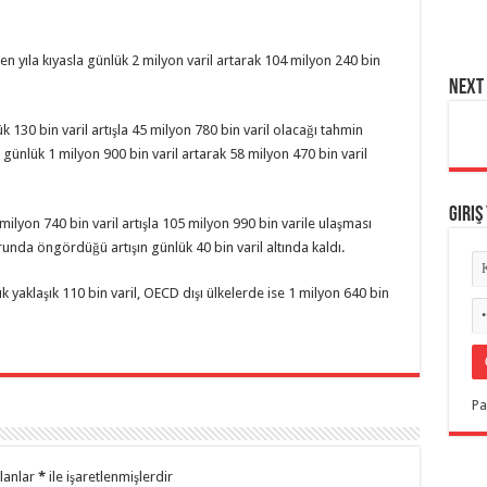
en yıla kıyasla günlük 2 milyon varil artarak 104 milyon 240 bin
NEXT 
k 130 bin varil artışla 45 milyon 780 bin varil olacağı tahmin
l günlük 1 milyon 900 bin varil artarak 58 milyon 470 bin varil
Giriş
ilyon 740 bin varil artışla 105 milyon 990 bin varile ulaşması
runda öngördüğü artışın günlük 40 bin varil altında kaldı.
yaklaşık 110 bin varil, OECD dışı ülkelerde ise 1 milyon 640 bin
Pa
alanlar
*
ile işaretlenmişlerdir