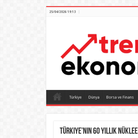
25/04/2026 19:13
Türkiye
Dünya
Borsa ve Finans
Türkiye’nin 60 yıllık nükle