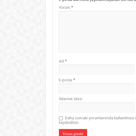
Yorum
*
Ad
*
E-posta
*
İnternet sitesi
Daha sonraki yorumlarımda kullanılması i
kaydedilsin.