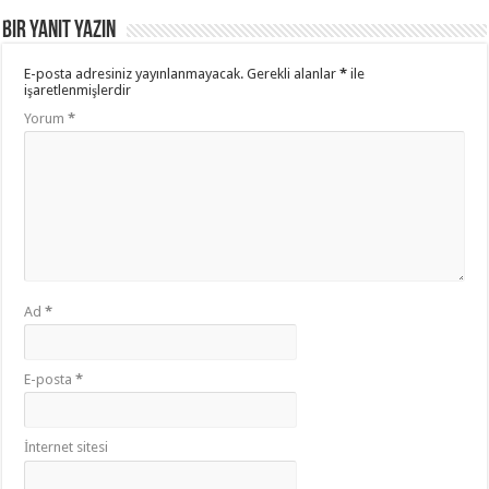
Bir yanıt yazın
E-posta adresiniz yayınlanmayacak.
Gerekli alanlar
*
ile
işaretlenmişlerdir
Yorum
*
Ad
*
E-posta
*
İnternet sitesi