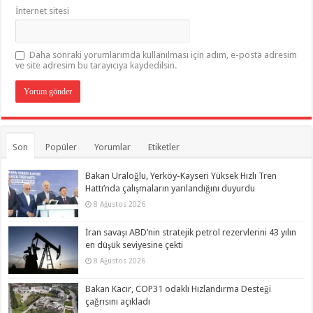
İnternet sitesi
Daha sonraki yorumlarımda kullanılması için adım, e-posta adresim
ve site adresim bu tarayıcıya kaydedilsin.
Son
Popüler
Yorumlar
Etiketler
Bakan Uraloğlu, Yerköy-Kayseri Yüksek Hızlı Tren
Hattı’nda çalışmaların yarılandığını duyurdu
8 Ağustos 2026
İran savaşı ABD’nin stratejik petrol rezervlerini 43 yılın
en düşük seviyesine çekti
8 Ağustos 2026
Bakan Kacır, COP31 odaklı Hızlandırma Desteği
çağrısını açıkladı