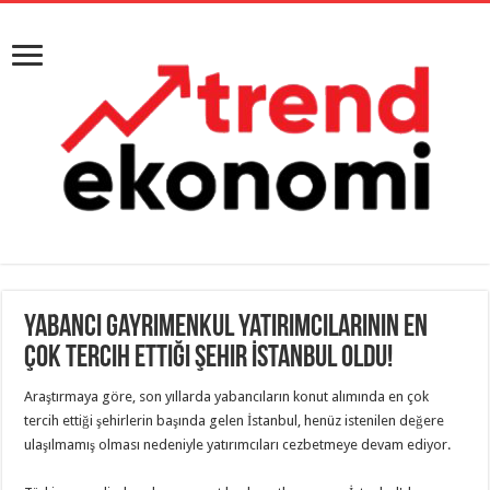
Yabancı Gayrimenkul yatırımcılarının en
çok tercih ettiği şehir İstanbul oldu!
Araştırmaya göre, son yıllarda yabancıların konut alımında en çok
tercih ettiği şehirlerin başında gelen İstanbul, henüz istenilen değere
ulaşılmamış olması nedeniyle yatırımcıları cezbetmeye devam ediyor.