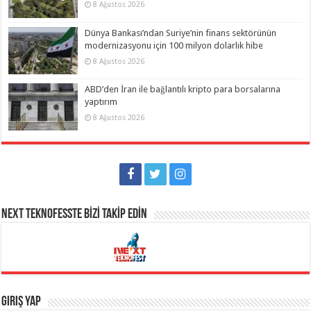
8 Ağustos 2026
Dünya Bankası’ndan Suriye’nin finans sektörünün
modernizasyonu için 100 milyon dolarlık hibe
8 Ağustos 2026
ABD’den İran ile bağlantılı kripto para borsalarına
yaptırım
8 Ağustos 2026
NEXT TEKNOFESSTE BİZİ TAKİP EDİN
Giriş Yap