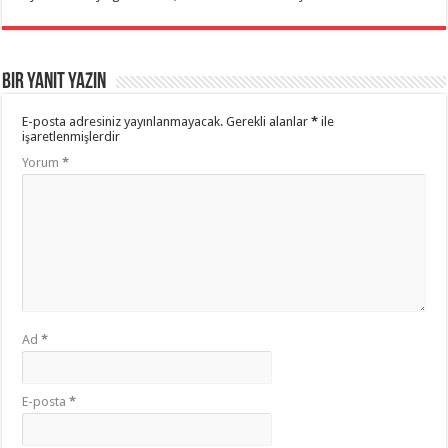
Bir yanıt yazın
E-posta adresiniz yayınlanmayacak.
Gerekli alanlar
*
ile
işaretlenmişlerdir
Yorum
*
Ad
*
E-posta
*