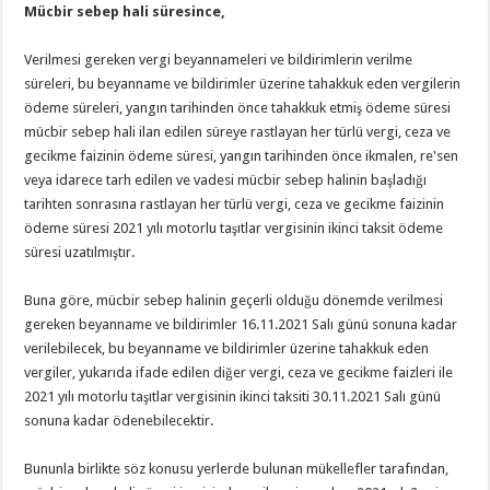
Mücbir sebep hali süresince,
Verilmesi gereken vergi beyannameleri ve bildirimlerin verilme
süreleri, bu beyanname ve bildirimler üzerine tahakkuk eden vergilerin
ödeme süreleri, yangın tarihinden önce tahakkuk etmiş ödeme süresi
mücbir sebep hali ilan edilen süreye rastlayan her türlü vergi, ceza ve
gecikme faizinin ödeme süresi, yangın tarihinden önce ikmalen, re'sen
veya idarece tarh edilen ve vadesi mücbir sebep halinin başladığı
tarihten sonrasına rastlayan her türlü vergi, ceza ve gecikme faizinin
ödeme süresi 2021 yılı motorlu taşıtlar vergisinin ikinci taksit ödeme
süresi uzatılmıştır.
Buna göre, mücbir sebep halinin geçerli olduğu dönemde verilmesi
gereken beyanname ve bildirimler 16.11.2021 Salı günü sonuna kadar
verilebilecek, bu beyanname ve bildirimler üzerine tahakkuk eden
vergiler, yukarıda ifade edilen diğer vergi, ceza ve gecikme faizleri ile
2021 yılı motorlu taşıtlar vergisinin ikinci taksiti 30.11.2021 Salı günü
sonuna kadar ödenebilecektir.
Bununla birlikte söz konusu yerlerde bulunan mükellefler tarafından,