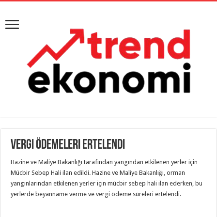
Vergi Ödemeleri Ertelendi
Hazine ve Maliye Bakanlığı tarafından yangından etkilenen yerler için
Mücbir Sebep Hali ilan edildi. Hazine ve Maliye Bakanlığı, orman
yangınlarından etkilenen yerler için mücbir sebep hali ilan ederken, bu
yerlerde beyanname verme ve vergi ödeme süreleri ertelendi.