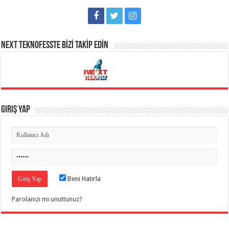
NEXT TEKNOFESSTE BİZİ TAKİP EDİN
Giriş Yap
Beni Hatırla
Parolanızı mı unuttunuz?