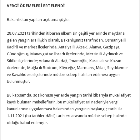
VERGİ ÖDEMELERİ ERTELENDİ
Bakanlık'tan yapılan açıklama şöyle:
28.07.2021 tarihinden itibaren ülkemizin çeşitli yerlerinde meydana
gelen yangınlara ilişkin olarak, Bakanlığımız tarafından, Osmaniye ili
Kadirli ve merkez ilçelerinde, Antalya ili Akseki, Alanya, Gazipaşa,
Gündoğmuş, Manavgat ve İbradı ilçelerinde, Mersin ili Aydıncık ve
Silifke ilçelerinde; Adana ili Aladağ, İmamoğlu, Karaisalı ve Kozan
ilçelerinde, Muğla ili Bodrum, Köyceğiz, Marmaris, Milas, Seydikemer
ve Kavaklıdere ilçelerinde mücbir sebep hali ilan edilmesi uygun
bulunmuştur.
Bu kapsamda, söz konusu yerlerde yangın tarihi itibarıyla mükellefiyet
kaydı bulunan mükelleflerin, bu mükellefiyetleri nedeniyle vergi
kanunlarının uygulanması bakımından yangının başlangıç tarihi ila
1.11.2021 (bu tarihler dâhil) tarihleri arasında mücbir sebep halinde
olduğu kabul edilmiştir.