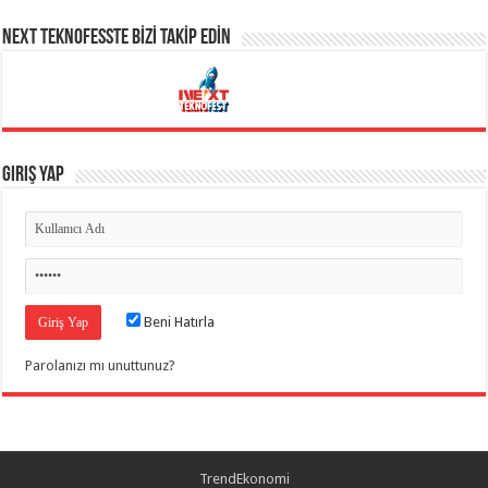
NEXT TEKNOFESSTE BİZİ TAKİP EDİN
Giriş Yap
Beni Hatırla
Parolanızı mı unuttunuz?
TrendEkonomi