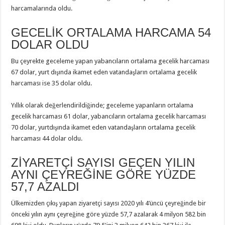
harcamalarında oldu.
GECELİK ORTALAMA HARCAMA 54
DOLAR OLDU
Bu çeyrekte geceleme yapan yabancıların ortalama gecelik harcaması
67 dolar, yurt dışında ikamet eden vatandaşların ortalama gecelik
harcaması ise 35 dolar oldu.
Yıllık olarak değerlendirildiğinde; geceleme yapanların ortalama
gecelik harcaması 61 dolar, yabancıların ortalama gecelik harcaması
70 dolar, yurtdışında ikamet eden vatandaşların ortalama gecelik
harcaması 44 dolar oldu.
ZİYARETÇİ SAYISI GEÇEN YILIN
AYNI ÇEYREĞİNE GÖRE YÜZDE
57,7 AZALDI
Ülkemizden çıkış yapan ziyaretçi sayısı 2020 yılı 4’üncü çeyreğinde bir
önceki yılın aynı çeyreğine göre yüzde 57,7 azalarak 4 milyon 582 bin