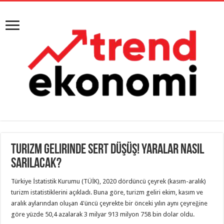
Turizm Gelirinde Sert Düşüş! Yaralar Nasıl
Sarılacak?
Türkiye İstatistik Kurumu (TÜİK), 2020 dördüncü çeyrek (kasım-aralık)
turizm istatistiklerini açıkladı. Buna göre, turizm geliri ekim, kasım ve
aralık aylarından oluşan 4'üncü çeyrekte bir önceki yılın aynı çeyreğine
göre yüzde 50,4 azalarak 3 milyar 913 milyon 758 bin dolar oldu.