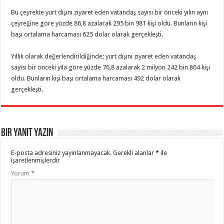
Bu çeyrekte yurt dışını ziyaret eden vatandaş sayısı bir önceki yılın aynı
çeyreğine göre yüzde 86,8 azalarak 295 bin 981 kişi oldu. Bunların kişi
başı ortalama harcaması 625 dolar olarak gerçekleşti.
Yıllık olarak değerlendirildiğinde; yurt dışını ziyaret eden vatandaş
sayısı bir önceki yıla göre yüzde 76,8 azalarak 2 milyon 242 bin 864 kişi
oldu. Bunların kişi başı ortalama harcaması 492 dolar olarak
gerçekleşti.
Bir yanıt yazın
E-posta adresiniz yayınlanmayacak.
Gerekli alanlar
*
ile
işaretlenmişlerdir
Yorum
*