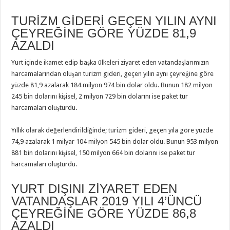
TURİZM GİDERİ GEÇEN YILIN AYNI
ÇEYREĞİNE GÖRE YÜZDE 81,9
AZALDI
Yurt içinde ikamet edip başka ülkeleri ziyaret eden vatandaşlarımızın
harcamalarından oluşan turizm gideri, geçen yılın aynı çeyreğine göre
yüzde 81,9 azalarak 184 milyon 974 bin dolar oldu. Bunun 182 milyon
245 bin dolarını kişisel, 2 milyon 729 bin dolarını ise paket tur
harcamaları oluşturdu.
Yıllık olarak değerlendirildiğinde; turizm gideri, geçen yıla göre yüzde
74,9 azalarak 1 milyar 104 milyon 545 bin dolar oldu. Bunun 953 milyon
881 bin dolarını kişisel, 150 milyon 664 bin dolarını ise paket tur
harcamaları oluşturdu.
YURT DIŞINI ZİYARET EDEN
VATANDAŞLAR 2019 YILI 4’ÜNCÜ
ÇEYREĞİNE GÖRE YÜZDE 86,8
AZALDI