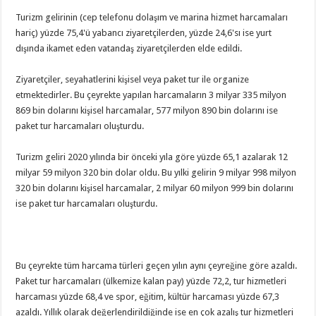
Turizm gelirinin (cep telefonu dolaşım ve marina hizmet harcamaları
hariç) yüzde 75,4'ü yabancı ziyaretçilerden, yüzde 24,6'sı ise yurt
dışında ikamet eden vatandaş ziyaretçilerden elde edildi.
Ziyaretçiler, seyahatlerini kişisel veya paket tur ile organize
etmektedirler. Bu çeyrekte yapılan harcamaların 3 milyar 335 milyon
869 bin dolarını kişisel harcamalar, 577 milyon 890 bin dolarını ise
paket tur harcamaları oluşturdu.
Turizm geliri 2020 yılında bir önceki yıla göre yüzde 65,1 azalarak 12
milyar 59 milyon 320 bin dolar oldu. Bu yılki gelirin 9 milyar 998 milyon
320 bin dolarını kişisel harcamalar, 2 milyar 60 milyon 999 bin dolarını
ise paket tur harcamaları oluşturdu.
Bu çeyrekte tüm harcama türleri geçen yılın aynı çeyreğine göre azaldı.
Paket tur harcamaları (ülkemize kalan pay) yüzde 72,2, tur hizmetleri
harcaması yüzde 68,4 ve spor, eğitim, kültür harcaması yüzde 67,3
azaldı. Yıllık olarak değerlendirildiğinde ise en çok azalış tur hizmetleri