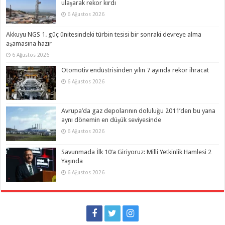
ulaşarak rekor kırdı
6 Ağustos 2026
Akkuyu NGS 1. güç ünitesindeki türbin tesisi bir sonraki devreye alma
aşamasına hazır
6 Ağustos 2026
Otomotiv endüstrisinden yılın 7 ayında rekor ihracat
6 Ağustos 2026
Avrupa’da gaz depolarının doluluğu 2011’den bu yana
aynı dönemin en düşük seviyesinde
6 Ağustos 2026
Savunmada İlk 10’a Giriyoruz: Milli Yetkinlik Hamlesi 2
Yaşında
6 Ağustos 2026