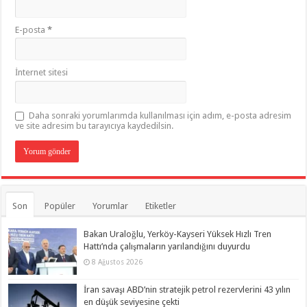
E-posta
*
İnternet sitesi
Daha sonraki yorumlarımda kullanılması için adım, e-posta adresim
ve site adresim bu tarayıcıya kaydedilsin.
Son
Popüler
Yorumlar
Etiketler
Bakan Uraloğlu, Yerköy-Kayseri Yüksek Hızlı Tren
Hattı’nda çalışmaların yarılandığını duyurdu
8 Ağustos 2026
İran savaşı ABD’nin stratejik petrol rezervlerini 43 yılın
en düşük seviyesine çekti