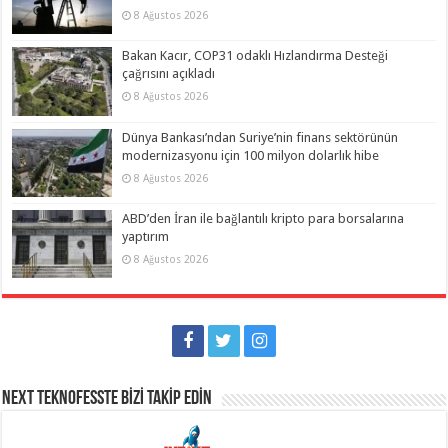
8 Ağustos 2026
Bakan Kacır, COP31 odaklı Hızlandırma Desteği
çağrısını açıkladı
8 Ağustos 2026
Dünya Bankası’ndan Suriye’nin finans sektörünün
modernizasyonu için 100 milyon dolarlık hibe
8 Ağustos 2026
ABD’den İran ile bağlantılı kripto para borsalarına
yaptırım
8 Ağustos 2026
NEXT TEKNOFESSTE BİZİ TAKİP EDİN