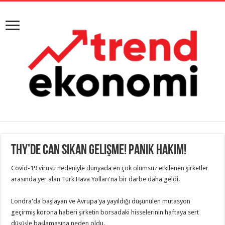
THY’de Can Sıkan Gelişme! Panik Hakim!
Covid-19 virüsü nedeniyle dünyada en çok olumsuz etkilenen şirketler
arasında yer alan Türk Hava Yolları'na bir darbe daha geldi.
Londra'da başlayan ve Avrupa'ya yayıldığı düşünülen mutasyon
geçirmiş korona haberi şirketin borsadaki hisselerinin haftaya sert
düşüşle başlamasına neden oldu.