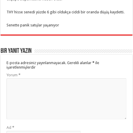
THY hisse senedi yüzde 6 gibi oldukça ciddi bir oranda düşüş kaydetti.
Senette panik satışlar yaşanıyor
Bir yanıt yazın
E-posta adresiniz yayınlanmayacak.
Gerekli alanlar
*
ile
işaretlenmişlerdir
Yorum
*
Ad
*