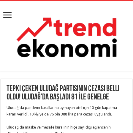
Tepki Çeken Uludağ Partisinin Cezası Belli
Oldu! Uludağ’da Başladı 81 İle Genelge
Uludağ'da pandemi kurallarına uymayan otel için 10 gün kapatma
kararı verildi. 10 kişiye de 76 bin 388 lira para cezası uygulandı.
Uludağ'da maske ve mesafe kuralının hiçe sayıldığı eğlencenin