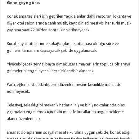
Genelgeye göre;
Konaklama tesisleri için getirilen “açık alanlar dahil restoran, lokanta ve
diğer otel salonlarında canlı müzik, kayıt dinletilmesi vb. her türlü müzik
yayınına saat 22.00’den sonra izin verilmeyecek.
Kural, kayak otellerinde sokağa çıkma kısıtlaması olduğu süre ve
günlerin tamamını kapsayacak şekilde uygulanacak.
Yiyecek-içecek servisi başta olmak üzere müşterilerin topluca bir araya
gelmelerini engelleyecek her türlü tedbir alınacak.
Parti, eğlence vb. etkinliklerin düzenlenmesine kesinlikle müsaade
edilmeyecek.
Telesiyej, teleski gibi mekanik hatların iniş ve biniş noktalarında olası
yığılmaları engellemek için fiziki mesafe kurallarına uygun bekleme
alanı düzenlenecek.
Emanet dolaplarının sosyal mesafe kuralına uygun şekilde, konakladığı