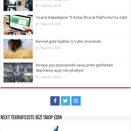
7 Ağustos 2026
Ticaret Bakanlığının “E-Kolay İhracat Platformu”na ödül
7 Ağustos 2026
Küresel gıda fiyatları 3,5 yılın zirvesinde
7 Ağustos 2026
Avrupa gaz piyasasında savaş primi gerilerken
depolama açığı risk yaratıyor
7 Ağustos 2026
NEXT TEKNOFESSTE BİZİ TAKİP EDİN