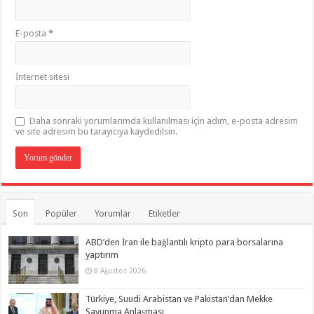
E-posta
*
İnternet sitesi
Daha sonraki yorumlarımda kullanılması için adım, e-posta adresim
ve site adresim bu tarayıcıya kaydedilsin.
Son
Popüler
Yorumlar
Etiketler
ABD’den İran ile bağlantılı kripto para borsalarına
yaptırım
8 Ağustos 2026
Türkiye, Suudi Arabistan ve Pakistan’dan Mekke
Savunma Anlaşması