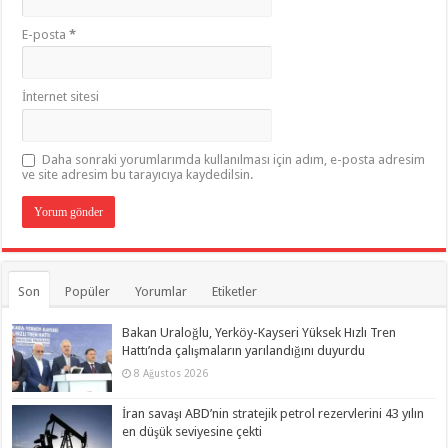
E-posta
*
İnternet sitesi
Daha sonraki yorumlarımda kullanılması için adım, e-posta adresim
ve site adresim bu tarayıcıya kaydedilsin.
Son
Popüler
Yorumlar
Etiketler
Bakan Uraloğlu, Yerköy-Kayseri Yüksek Hızlı Tren
Hattı’nda çalışmaların yarılandığını duyurdu
8 Ağustos 2026
İran savaşı ABD’nin stratejik petrol rezervlerini 43 yılın
en düşük seviyesine çekti