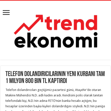
Telefon Dolandırıcılarının Yeni Kurbanı Tam
1 Milyon 800 Bin TL Kaptırdı
Telefon dolandırıcıları geçtiğimiz pazartesi günü, Ataşehir’de oturan
Makine Mühendisi N.D. adlı kadını aradı. Kendisini polis olarak tanıtan
telefondaki kişi, N.D.’nin adına FETÖ’nün banka hesabı açtığını, bu
hesaplar üzerinden başka kişileri dolandırdığını söyledi. N.D.’nin paniğe