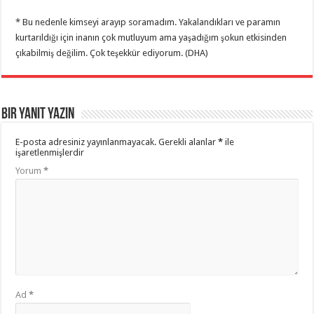
* Bu nedenle kimseyi arayıp soramadım. Yakalandıkları ve paramın
kurtarıldığı için inanın çok mutluyum ama yaşadığım şokun etkisinden
çıkabilmiş değilim. Çok teşekkür ediyorum. (DHA)
Bir yanıt yazın
E-posta adresiniz yayınlanmayacak.
Gerekli alanlar
*
ile
işaretlenmişlerdir
Yorum
*
Ad
*