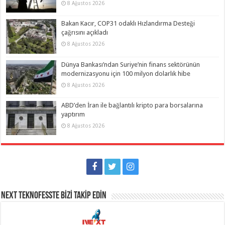
8 Ağustos 2026
Bakan Kacır, COP31 odaklı Hızlandırma Desteği
çağrısını açıkladı
8 Ağustos 2026
Dünya Bankası’ndan Suriye’nin finans sektörünün
modernizasyonu için 100 milyon dolarlık hibe
8 Ağustos 2026
ABD’den İran ile bağlantılı kripto para borsalarına
yaptırım
8 Ağustos 2026
NEXT TEKNOFESSTE BİZİ TAKİP EDİN