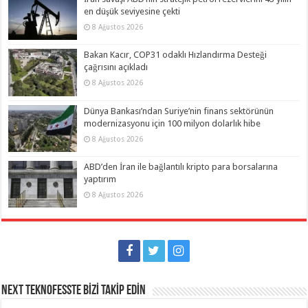
en düşük seviyesine çekti
8 Ağustos 2026
Bakan Kacır, COP31 odaklı Hızlandırma Desteği
çağrısını açıkladı
8 Ağustos 2026
Dünya Bankası’ndan Suriye’nin finans sektörünün
modernizasyonu için 100 milyon dolarlık hibe
8 Ağustos 2026
ABD’den İran ile bağlantılı kripto para borsalarına
yaptırım
8 Ağustos 2026
NEXT TEKNOFESSTE BİZİ TAKİP EDİN