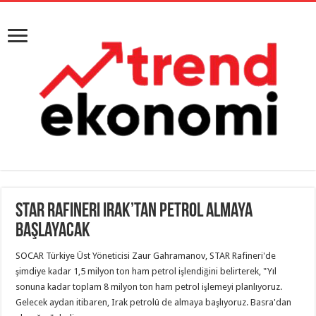
STAR Rafineri Irak’tan petrol almaya
başlayacak
SOCAR Türkiye Üst Yöneticisi Zaur Gahramanov, STAR Rafineri'de
şimdiye kadar 1,5 milyon ton ham petrol işlendiğini belirterek, "Yıl
sonuna kadar toplam 8 milyon ton ham petrol işlemeyi planlıyoruz.
Gelecek aydan itibaren, Irak petrolü de almaya başlıyoruz. Basra'dan