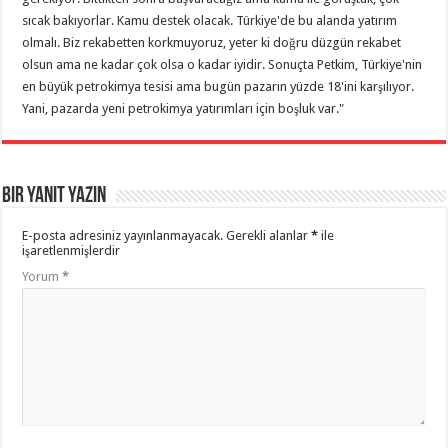
sıcak bakıyorlar. Kamu destek olacak. Türkiye'de bu alanda yatırım
olmalı. Biz rekabetten korkmuyoruz, yeter ki doğru düzgün rekabet
olsun ama ne kadar çok olsa o kadar iyidir. Sonuçta Petkim, Türkiye'nin
en büyük petrokimya tesisi ama bugün pazarın yüzde 18'ini karşılıyor.
Yani, pazarda yeni petrokimya yatırımları için boşluk var."
Bir yanıt yazın
E-posta adresiniz yayınlanmayacak.
Gerekli alanlar
*
ile
işaretlenmişlerdir
Yorum
*