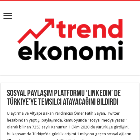
Sosyal paylaşım platformu ‘LinkedIn’ de
Türkiye’ye temsilci atayacağını bildirdi
Ulaştırma ve Altyapı Bakan Yardımcısı Ömer Fatih Sayan, Twitter
hesabından yaptığı paylaşımda, kamuoyunda "sosyal medya yasası"
olarak bilinen 7253 sayılı Kanun'un 1 Ekim 2020'de yürürlüğe girdiğini,
bu kapsamda Türkiye'de günlük erişimi 1 milyonu geçen sosyal ağların