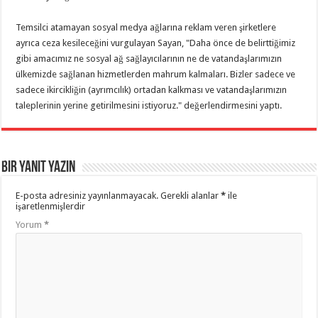
Temsilci atamayan sosyal medya ağlarına reklam veren şirketlere
ayrıca ceza kesileceğini vurgulayan Sayan, "Daha önce de belirttiğimiz
gibi amacımız ne sosyal ağ sağlayıcılarının ne de vatandaşlarımızın
ülkemizde sağlanan hizmetlerden mahrum kalmaları. Bizler sadece ve
sadece ikircikliğin (ayrımcılık) ortadan kalkması ve vatandaşlarımızın
taleplerinin yerine getirilmesini istiyoruz." değerlendirmesini yaptı.
Bir yanıt yazın
E-posta adresiniz yayınlanmayacak.
Gerekli alanlar
*
ile
işaretlenmişlerdir
Yorum
*