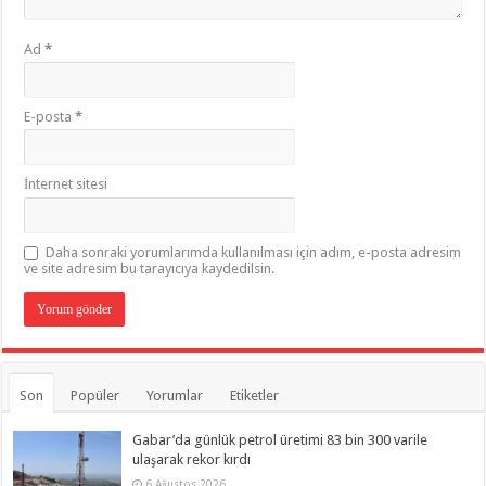
Ad
*
E-posta
*
İnternet sitesi
Daha sonraki yorumlarımda kullanılması için adım, e-posta adresim
ve site adresim bu tarayıcıya kaydedilsin.
Son
Popüler
Yorumlar
Etiketler
Gabar’da günlük petrol üretimi 83 bin 300 varile
ulaşarak rekor kırdı
6 Ağustos 2026