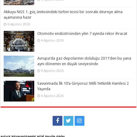
Akkuyu NGS 1. güç ünitesindeki türbin tesisi bir sonraki devreye alma
aşamasına hazır
6 Ağustos 2026
Otomotiv endüstrisinden yılın 7 ayında rekor ihracat
6 Ağustos 2026
Avrupa’da gaz depolarının doluluğu 2011’den bu yana
aynı dönemin en düşük seviyesinde
6 Ağustos 2026
Savunmada İlk 10’a Giriyoruz: Milli Yetkinlik Hamlesi 2
Yaşında
6 Ağustos 2026