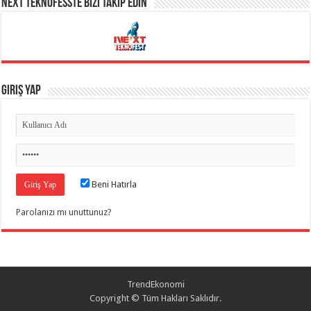
NEXT TEKNOFESSTE BİZİ TAKİP EDİN
Giriş Yap
Beni Hatırla
Parolanızı mı unuttunuz?
TrendEkonomi
Copyright © Tüm Hakları Saklıdır.