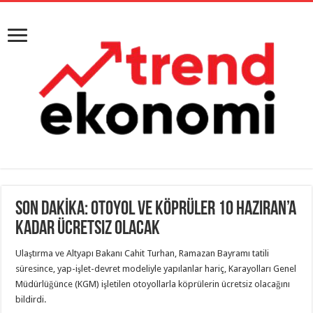
SON DAKİKA: Otoyol ve köprüler 10 Haziran’a
kadar ücretsiz olacak
Ulaştırma ve Altyapı Bakanı Cahit Turhan, Ramazan Bayramı tatili
süresince, yap-işlet-devret modeliyle yapılanlar hariç, Karayolları Genel
Müdürlüğünce (KGM) işletilen otoyollarla köprülerin ücretsiz olacağını
bildirdi.