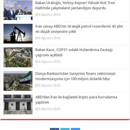
Bakan Uraloğlu, Yerköy-Kayseri Yüksek Hızlı Tren
Hattı’nda çalışmaların yarılandığını duyurdu
8 Ağustos 2026
İran savaşı ABD’nin stratejik petrol rezervlerini 43 yılın
en düşük seviyesine çekti
8 Ağustos 2026
Bakan Kacır, COP31 odaklı Hızlandırma Desteği
çağrısını açıkladı
8 Ağustos 2026
Dünya Bankası’ndan Suriye’nin finans sektörünün
modernizasyonu için 100 milyon dolarlık hibe
8 Ağustos 2026
ABD’den İran ile bağlantılı kripto para borsalarına
yaptırım
8 Ağustos 2026