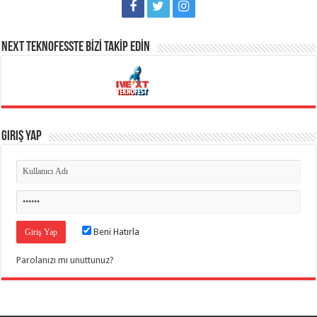
NEXT TEKNOFESSTE BİZİ TAKİP EDİN
Giriş Yap
Beni Hatırla
Parolanızı mı unuttunuz?