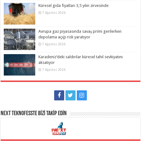
Küresel gıda fiyatları 3,5 yılın zirvesinde
7 Ağustos 2026
Avrupa gaz piyasasında savaş primi gerilerken
depolama açığı risk yaratıyor
7 Ağustos 2026
Karadeniz’deki saldırılar küresel tahıl sevkiyatını
aksatıyor
7 Ağustos 2026
NEXT TEKNOFESSTE BİZİ TAKİP EDİN