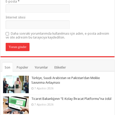
E-posta
*
İnternet sitesi
Daha sonraki yorumlarımda kullanılması için adım, e-posta adresim
ve site adresim bu tarayıcıya kaydedilsin.
Son
Popüler
Yorumlar
Etiketler
Türkiye, Suudi Arabistan ve Pakistan’dan Mekke
Savunma Anlaşması
7 Ağustos 2026
Ticaret Bakanlığının “E-Kolay İhracat Platformu”na ödül
7 Ağustos 2026