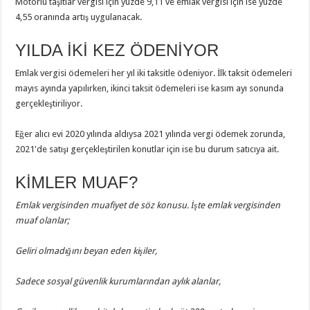
Motorlu taşıtlar vergisi için yüzde 9,11 ve emlak vergisi için ise yüzde
4,55 oranında artış uygulanacak.
YILDA İKİ KEZ ÖDENİYOR
Emlak vergisi ödemeleri her yıl iki taksitle ödeniyor. İlk taksit ödemeleri
mayıs ayında yapılırken, ikinci taksit ödemeleri ise kasım ayı sonunda
gerçekleştiriliyor.
Eğer alıcı evi 2020 yılında aldıysa 2021 yılında vergi ödemek zorunda,
2021'de satışı gerçekleştirilen konutlar için ise bu durum satıcıya ait.
KİMLER MUAF?
Emlak vergisinden muafiyet de söz konusu. İşte emlak vergisinden
muaf olanlar;
Geliri olmadığını beyan eden kişiler,
Sadece sosyal güvenlik kurumlarından aylık alanlar,