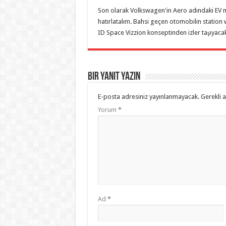
Son olarak Volkswagen'in Aero adındaki EV mo
hatırlatalım. Bahsi geçen otomobilin station
ID Space Vizzion konseptinden izler taşıyacak
Bir yanıt yazın
E-posta adresiniz yayınlanmayacak.
Gerekli 
Yorum
*
Ad
*