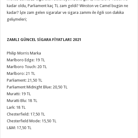
kadar oldu, Parliament kaç TL zam geldi? Winston ve Camel bugün ne
kadar? İşte zam gelen sigaralar ve sigara zammı ile ilgili son dakika
gelişmeleri;
ZAMLI GÜNCEL SİGARA FİYATLARI 2021
Philip Morris Marka
Marlboro Edge: 19 TL
Marlboro Touch: 20 TL
Marlboro: 21 TL
Parliament: 21,50 TL
Parliament Midnight Blue: 20,50 TL
Muratti: 19 TL
Muratti Blu: 18 TL
Lark: 18 TL
Chesterfield: 17,50 TL
Chesterfield Mode: 15,50 TL
L&M: 17,50 TL