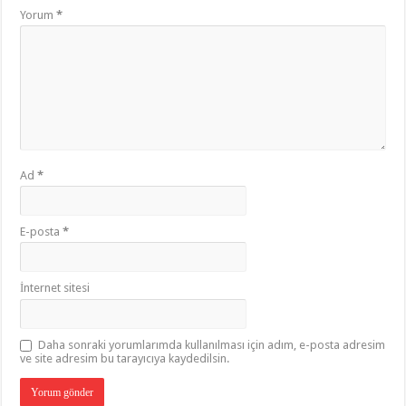
Yorum
*
Ad
*
E-posta
*
İnternet sitesi
Daha sonraki yorumlarımda kullanılması için adım, e-posta adresim
ve site adresim bu tarayıcıya kaydedilsin.