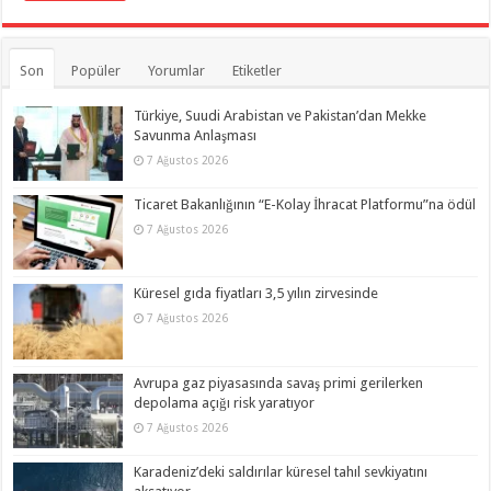
Son
Popüler
Yorumlar
Etiketler
Türkiye, Suudi Arabistan ve Pakistan’dan Mekke
Savunma Anlaşması
7 Ağustos 2026
Ticaret Bakanlığının “E-Kolay İhracat Platformu”na ödül
7 Ağustos 2026
Küresel gıda fiyatları 3,5 yılın zirvesinde
7 Ağustos 2026
Avrupa gaz piyasasında savaş primi gerilerken
depolama açığı risk yaratıyor
7 Ağustos 2026
Karadeniz’deki saldırılar küresel tahıl sevkiyatını