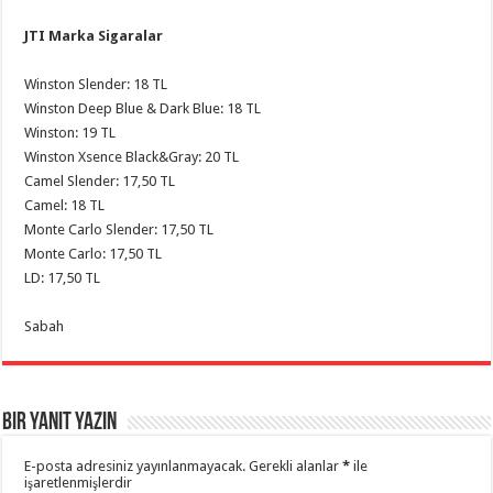
JTI Marka Sigaralar
Winston Slender: 18 TL
Winston Deep Blue & Dark Blue: 18 TL
Winston: 19 TL
Winston Xsence Black&Gray: 20 TL
Camel Slender: 17,50 TL
Camel: 18 TL
Monte Carlo Slender: 17,50 TL
Monte Carlo: 17,50 TL
LD: 17,50 TL
Sabah
Bir yanıt yazın
E-posta adresiniz yayınlanmayacak.
Gerekli alanlar
*
ile
işaretlenmişlerdir