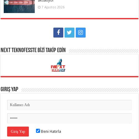
aksatıyor
7 Ağustos 2026
NEXT TEKNOFESSTE BİZİ TAKİP EDİN
Giriş Yap
Beni Hatırla