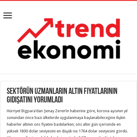
Sektörün uzmanların altın fiyatlarının
gidişatını yorumladı
Hürriyet Bigpara’dan Şenay Zeren’in haberine göre, korona aşısının yıl
sonundan önce bazı ülkelerde uygulanmaya başlanabileceğine ilişkin
haberler altının ons fiyatını baskılarken; ons altın gün içerisinde en
yüksek 1800 dolar seviyesini en düşük ise 1764 dolar seviyesini gördü.