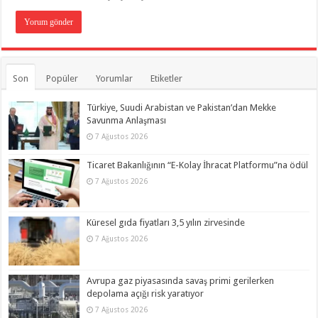
Son
Popüler
Yorumlar
Etiketler
Türkiye, Suudi Arabistan ve Pakistan’dan Mekke
Savunma Anlaşması
7 Ağustos 2026
Ticaret Bakanlığının “E-Kolay İhracat Platformu”na ödül
7 Ağustos 2026
Küresel gıda fiyatları 3,5 yılın zirvesinde
7 Ağustos 2026
Avrupa gaz piyasasında savaş primi gerilerken
depolama açığı risk yaratıyor
7 Ağustos 2026