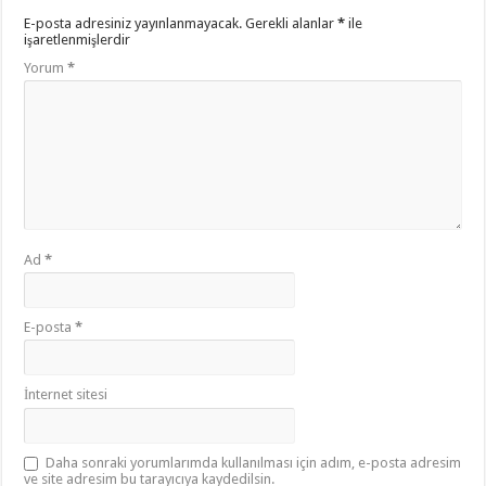
E-posta adresiniz yayınlanmayacak.
Gerekli alanlar
*
ile
işaretlenmişlerdir
Yorum
*
Ad
*
E-posta
*
İnternet sitesi
Daha sonraki yorumlarımda kullanılması için adım, e-posta adresim
ve site adresim bu tarayıcıya kaydedilsin.