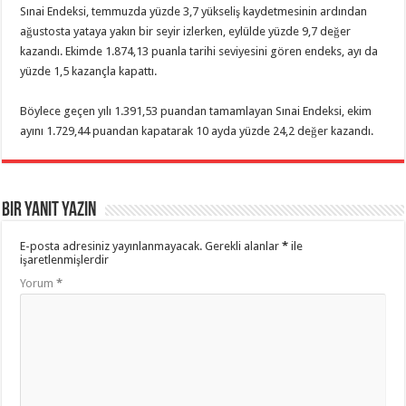
Sınai Endeksi, temmuzda yüzde 3,7 yükseliş kaydetmesinin ardından
ağustosta yataya yakın bir seyir izlerken, eylülde yüzde 9,7 değer
kazandı. Ekimde 1.874,13 puanla tarihi seviyesini gören endeks, ayı da
yüzde 1,5 kazançla kapattı.
Böylece geçen yılı 1.391,53 puandan tamamlayan Sınai Endeksi, ekim
ayını 1.729,44 puandan kapatarak 10 ayda yüzde 24,2 değer kazandı.
Bir yanıt yazın
E-posta adresiniz yayınlanmayacak.
Gerekli alanlar
*
ile
işaretlenmişlerdir
Yorum
*