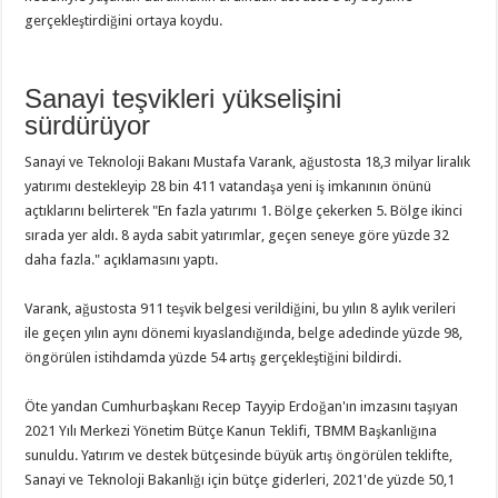
gerçekleştirdiğini ortaya koydu.
Sanayi teşvikleri yükselişini
sürdürüyor
Sanayi ve Teknoloji Bakanı Mustafa Varank, ağustosta 18,3 milyar liralık
yatırımı destekleyip 28 bin 411 vatandaşa yeni iş imkanının önünü
açtıklarını belirterek "En fazla yatırımı 1. Bölge çekerken 5. Bölge ikinci
sırada yer aldı. 8 ayda sabit yatırımlar, geçen seneye göre yüzde 32
daha fazla." açıklamasını yaptı.
Varank, ağustosta 911 teşvik belgesi verildiğini, bu yılın 8 aylık verileri
ile geçen yılın aynı dönemi kıyaslandığında, belge adedinde yüzde 98,
öngörülen istihdamda yüzde 54 artış gerçekleştiğini bildirdi.
Öte yandan Cumhurbaşkanı Recep Tayyip Erdoğan'ın imzasını taşıyan
2021 Yılı Merkezi Yönetim Bütçe Kanun Teklifi, TBMM Başkanlığına
sunuldu. Yatırım ve destek bütçesinde büyük artış öngörülen teklifte,
Sanayi ve Teknoloji Bakanlığı için bütçe giderleri, 2021'de yüzde 50,1