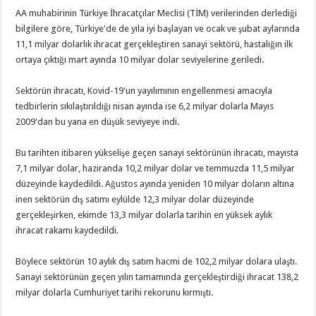
AA muhabirinin Türkiye İhracatçılar Meclisi (TİM) verilerinden derlediği
bilgilere göre, Türkiye'de de yıla iyi başlayan ve ocak ve şubat aylarında
11,1 milyar dolarlık ihracat gerçekleştiren sanayi sektörü, hastalığın ilk
ortaya çıktığı mart ayında 10 milyar dolar seviyelerine geriledi.
Sektörün ihracatı, Kovid-19'un yayılımının engellenmesi amacıyla
tedbirlerin sıkılaştırıldığı nisan ayında ise 6,2 milyar dolarla Mayıs
2009'dan bu yana en düşük seviyeye indi.
Bu tarihten itibaren yükselişe geçen sanayi sektörünün ihracatı, mayısta
7,1 milyar dolar, haziranda 10,2 milyar dolar ve temmuzda 11,5 milyar
düzeyinde kaydedildi. Ağustos ayında yeniden 10 milyar doların altına
inen sektörün dış satımı eylülde 12,3 milyar dolar düzeyinde
gerçekleşirken, ekimde 13,3 milyar dolarla tarihin en yüksek aylık
ihracat rakamı kaydedildi.
Böylece sektörün 10 aylık dış satım hacmi de 102,2 milyar dolara ulaştı.
Sanayi sektörünün geçen yılın tamamında gerçekleştirdiği ihracat 138,2
milyar dolarla Cumhuriyet tarihi rekorunu kırmıştı.