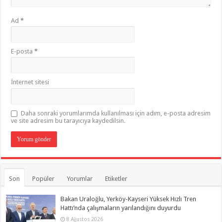
Ad
*
E-posta
*
İnternet sitesi
Daha sonraki yorumlarımda kullanılması için adım, e-posta adresim
ve site adresim bu tarayıcıya kaydedilsin.
Son
Popüler
Yorumlar
Etiketler
Bakan Uraloğlu, Yerköy-Kayseri Yüksek Hızlı Tren
Hattı’nda çalışmaların yarılandığını duyurdu
8 Ağustos 2026