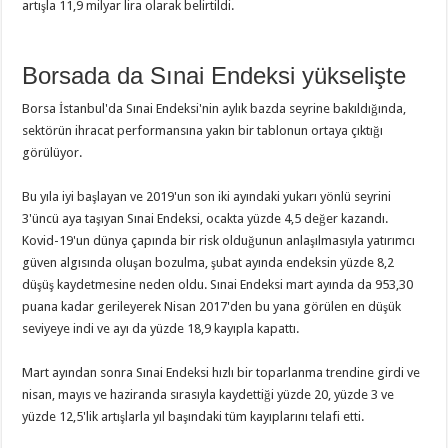
artışla 11,9 milyar lira olarak belirtildi.
Borsada da Sınai Endeksi yükselişte
Borsa İstanbul'da Sınai Endeksi'nin aylık bazda seyrine bakıldığında,
sektörün ihracat performansına yakın bir tablonun ortaya çıktığı
görülüyor.
Bu yıla iyi başlayan ve 2019'un son iki ayındaki yukarı yönlü seyrini
3'üncü aya taşıyan Sınai Endeksi, ocakta yüzde 4,5 değer kazandı.
Kovid-19'un dünya çapında bir risk olduğunun anlaşılmasıyla yatırımcı
güven algısında oluşan bozulma, şubat ayında endeksin yüzde 8,2
düşüş kaydetmesine neden oldu. Sınai Endeksi mart ayında da 953,30
puana kadar gerileyerek Nisan 2017'den bu yana görülen en düşük
seviyeye indi ve ayı da yüzde 18,9 kayıpla kapattı.
Mart ayından sonra Sınai Endeksi hızlı bir toparlanma trendine girdi ve
nisan, mayıs ve haziranda sırasıyla kaydettiği yüzde 20, yüzde 3 ve
yüzde 12,5'lik artışlarla yıl başındaki tüm kayıplarını telafi etti.