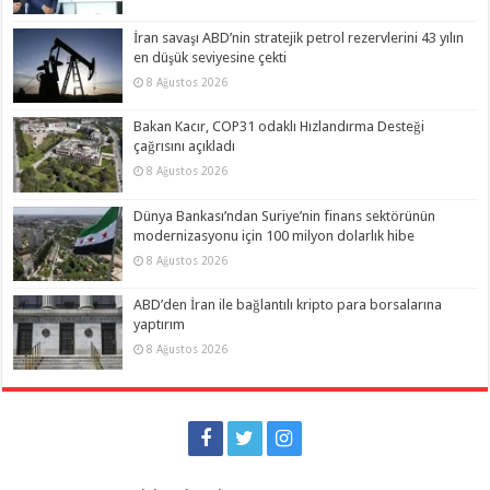
İran savaşı ABD’nin stratejik petrol rezervlerini 43 yılın
en düşük seviyesine çekti
8 Ağustos 2026
Bakan Kacır, COP31 odaklı Hızlandırma Desteği
çağrısını açıkladı
8 Ağustos 2026
Dünya Bankası’ndan Suriye’nin finans sektörünün
modernizasyonu için 100 milyon dolarlık hibe
8 Ağustos 2026
ABD’den İran ile bağlantılı kripto para borsalarına
yaptırım
8 Ağustos 2026