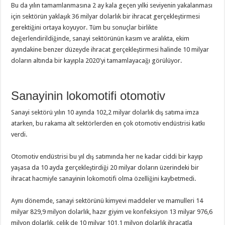
Bu da yılın tamamlanmasına 2 ay kala geçen yılki seviyenin yakalanması
için sektörün yaklaşık 36 milyar dolarlık bir ihracat gerçekleştirmesi
gerektiğini ortaya koyuyor. Tüm bu sonuçlar birlikte
değerlendirildiğinde, sanayi sektörünün kasım ve aralıkta, ekim
ayındakine benzer düzeyde ihracat gerçekleştirmesi halinde 10 milyar
doların altında bir kayıpla 2020'yi tamamlayacağı görülüyor.
Sanayinin lokomotifi otomotiv
Sanayi sektörü yılın 10 ayında 102,2 milyar dolarlık dış satıma imza
atarken, bu rakama alt sektörlerden en çok otomotiv endüstrisi katkı
verdi.
Otomotiv endüstrisi bu yıl dış satımında her ne kadar ciddi bir kayıp
yaşasa da 10 ayda gerçekleştirdiği 20 milyar doların üzerindeki bir
ihracat hacmiyle sanayinin lokomotifi olma özelliğini kaybetmedi.
Aynı dönemde, sanayi sektörünü kimyevi maddeler ve mamulleri 14
milyar 829,9 milyon dolarlık, hazır giyim ve konfeksiyon 13 milyar 976,6
milyon dolarlık, çelik de 10 milyar 101,1 milyon dolarlık ihracatla