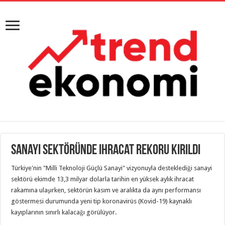
Sanayi sektöründe ihracat rekoru kırıldı
Türkiye'nin "Milli Teknoloji Güçlü Sanayi" vizyonuyla desteklediği sanayi
sektörü ekimde 13,3 milyar dolarla tarihin en yüksek aylık ihracat
rakamına ulaşırken, sektörün kasım ve aralıkta da aynı performansı
göstermesi durumunda yeni tip koronavirüs (Kovid-19) kaynaklı
kayıplarının sınırlı kalacağı görülüyor.