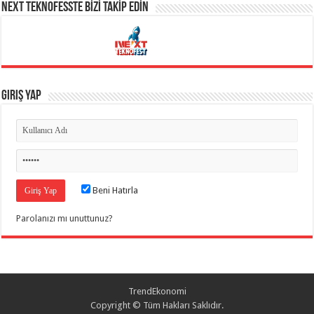
NEXT TEKNOFESSTE BİZİ TAKİP EDİN
Giriş Yap
Beni Hatırla
Parolanızı mı unuttunuz?
TrendEkonomi
Copyright © Tüm Hakları Saklıdır.