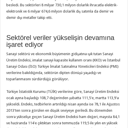
besledi. Bu sektörleri 8 milyar 730,1 milyon dolarlık ihracatla elektrik-
elektronik ve 6 milyar 674,6 milyon dolarlık dış satımla da demir ve
demir dışı metaller takip etti.
Sektörel veriler yükselişin devamına
işaret ediyor
Sanayi sektörü ve ekonomik büyümenin gidişatına ışık tutan Sanayi
Üretim Endeksi, imalat sanayi kapasite kullanım oranı (KKO) ve İstanbul
Sanayi Odası (İSO) Türkiye İmalat Satınalma Yöneticileri Endeksi (PMI)
verilerine bakıldığında, sektörün dipten dönüşü yaşadığı ve
toparlanmasını sürdürdüğü görülüyor.
Türkiye İstatistik Kurumu (TÜİK) verilerine göre, Sanayi Üretim Endeksi
ocak ayına başladığı 108,7 değerinden şubatta 111,5'e, martta 113,9'a
yükseldi. Endeks, tedbirlerin artırıldığı nisan ayında ise 78,1 ile Ağustos
2013'ten sonra görülen en düşük seviyeye geriledi. Bu dönemden
sonra yükselişe geçen Sanayi Üretim Endeksi ham değeri, mayısta 84,1
ve haziranda 114'e çıktıktan sonra temmuzda 119,5 ile yılın en yüksek