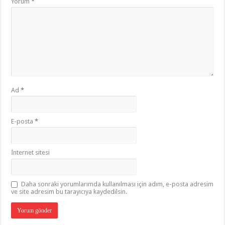
Yorum
*
Ad
*
E-posta
*
İnternet sitesi
Daha sonraki yorumlarımda kullanılması için adım, e-posta adresim
ve site adresim bu tarayıcıya kaydedilsin.