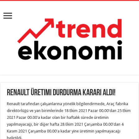
Renault Üretimi durdurma kararı aldı!
Renault tarafından çalışanlarına yönelik bilgilendirmede, Araç fabrika
direktörlüğü ve yan birimlerinde 18 Ekim 2021 Pazar 00.00'dan 25 Ekim
2021 Pazar 00.00'a kadar olan bir haftalık sürede üretimin
yapılmayacağı, bir diğer hafta 28 Ekim 2021 Çarşamba 00.00'dan 4
Kasım 2021 Çarşamba 00.00'a kadar yine üretimin yapılmayacağı
belirtildi.