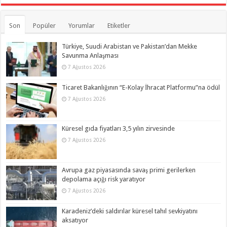
Son
Popüler
Yorumlar
Etiketler
Türkiye, Suudi Arabistan ve Pakistan’dan Mekke
Savunma Anlaşması
7 Ağustos 2026
Ticaret Bakanlığının “E-Kolay İhracat Platformu”na ödül
7 Ağustos 2026
Küresel gıda fiyatları 3,5 yılın zirvesinde
7 Ağustos 2026
Avrupa gaz piyasasında savaş primi gerilerken
depolama açığı risk yaratıyor
7 Ağustos 2026
Karadeniz’deki saldırılar küresel tahıl sevkiyatını
aksatıyor