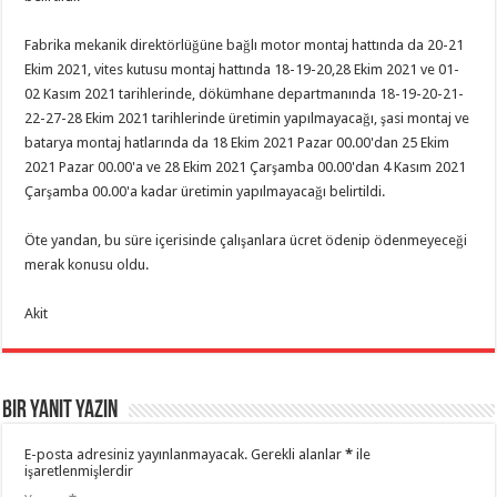
Fabrika mekanik direktörlüğüne bağlı motor montaj hattında da 20-21
Ekim 2021, vites kutusu montaj hattında 18-19-20,28 Ekim 2021 ve 01-
02 Kasım 2021 tarihlerinde, dökümhane departmanında 18-19-20-21-
22-27-28 Ekim 2021 tarihlerinde üretimin yapılmayacağı, şasi montaj ve
batarya montaj hatlarında da 18 Ekim 2021 Pazar 00.00'dan 25 Ekim
2021 Pazar 00.00'a ve 28 Ekim 2021 Çarşamba 00.00'dan 4 Kasım 2021
Çarşamba 00.00'a kadar üretimin yapılmayacağı belirtildi.
Öte yandan, bu süre içerisinde çalışanlara ücret ödenip ödenmeyeceği
merak konusu oldu.
Akit
Bir yanıt yazın
E-posta adresiniz yayınlanmayacak.
Gerekli alanlar
*
ile
işaretlenmişlerdir