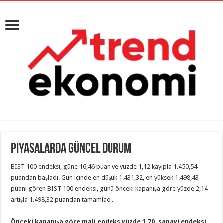
Piyasalarda Güncel Durum
BIST 100 endeksi, güne 16,46 puan ve yüzde 1,12 kayıpla 1.450,54
puandan başladı. Gün içinde en düşük 1.431,32, en yüksek 1.498,43
puanı gören BIST 100 endeksi, günü önceki kapanışa göre yüzde 2,14
artışla 1.498,32 puandan tamamladı.
Önceki kapanışa göre mali endeks yüzde 1,70, sanayi endeksi