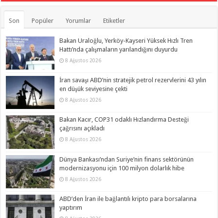
Son
Popüler
Yorumlar
Etiketler
Bakan Uraloğlu, Yerköy-Kayseri Yüksek Hızlı Tren
Hattı’nda çalışmaların yarılandığını duyurdu
8 Ağustos 2026
İran savaşı ABD’nin stratejik petrol rezervlerini 43 yılın
en düşük seviyesine çekti
8 Ağustos 2026
Bakan Kacır, COP31 odaklı Hızlandırma Desteği
çağrısını açıkladı
8 Ağustos 2026
Dünya Bankası’ndan Suriye’nin finans sektörünün
modernizasyonu için 100 milyon dolarlık hibe
8 Ağustos 2026
ABD’den İran ile bağlantılı kripto para borsalarına
yaptırım