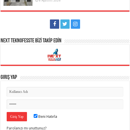
8 Ağustos 2026
NEXT TEKNOFESSTE BİZİ TAKİP EDİN
Giriş Yap
Beni Hatırla
Parolanızı mı unuttunuz?