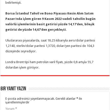
belirlemişti.
Borsa İstanbul Tahvil ve Bono Piyasası Kesin Alım Satım
Pazarı'nda işlem gören 9 Kasım 2022 vadeli tahvilin bugün
valörlü işlemlerinin basit getirisi yüzde 14,17'den, bileşik
getirisi de yüzde 14,67'den gerçekleşti.
Uluslararası piyasalarda, saat 18.25 itibarıyla avro/dolar paritesi
1,2140, sterlin/dolar paritesi 1,3720, dolar/yen paritesi de 104,3
düzeyinde seyrediyor.
Londra Brent tipi ham petrolün varil fiyatı, yüzde 0,8 artışla 55,7
dolardan işlem görüyor.
Bir yanıt yazın
E-posta adresiniz yayınlanmayacak.
Gerekli alanlar
*
ile
işaretlenmişlerdir
Yorum
*