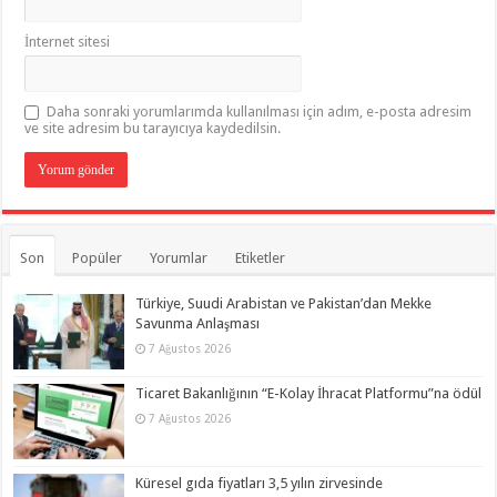
İnternet sitesi
Daha sonraki yorumlarımda kullanılması için adım, e-posta adresim
ve site adresim bu tarayıcıya kaydedilsin.
Son
Popüler
Yorumlar
Etiketler
Türkiye, Suudi Arabistan ve Pakistan’dan Mekke
Savunma Anlaşması
7 Ağustos 2026
Ticaret Bakanlığının “E-Kolay İhracat Platformu”na ödül
7 Ağustos 2026
Küresel gıda fiyatları 3,5 yılın zirvesinde