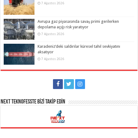
7 Ağustos 2026
Avrupa gaz piyasasında savaş primi gerilerken
depolama açığı risk yaratıyor
7 Ağustos 2026
Karadeniz’deki saldırılar küresel tahıl sevkiyatını
aksatıyor
7 Ağustos 2026
NEXT TEKNOFESSTE BİZİ TAKİP EDİN