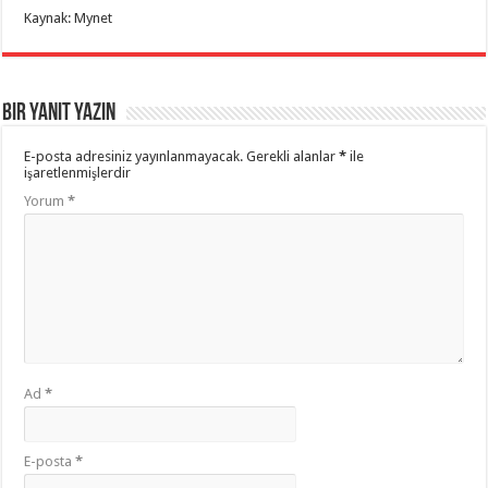
Kaynak: Mynet
Bir yanıt yazın
E-posta adresiniz yayınlanmayacak.
Gerekli alanlar
*
ile
işaretlenmişlerdir
Yorum
*
Ad
*
E-posta
*