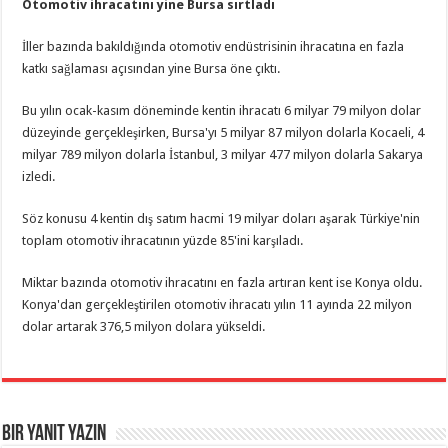
Otomotiv ihracatını yine Bursa sırtladı
İller bazında bakıldığında otomotiv endüstrisinin ihracatına en fazla
katkı sağlaması açısından yine Bursa öne çıktı.
Bu yılın ocak-kasım döneminde kentin ihracatı 6 milyar 79 milyon dolar
düzeyinde gerçekleşirken, Bursa'yı 5 milyar 87 milyon dolarla Kocaeli, 4
milyar 789 milyon dolarla İstanbul, 3 milyar 477 milyon dolarla Sakarya
izledi.
Söz konusu 4 kentin dış satım hacmi 19 milyar doları aşarak Türkiye'nin
toplam otomotiv ihracatının yüzde 85'ini karşıladı.
Miktar bazında otomotiv ihracatını en fazla artıran kent ise Konya oldu.
Konya'dan gerçekleştirilen otomotiv ihracatı yılın 11 ayında 22 milyon
dolar artarak 376,5 milyon dolara yükseldi.
Bir yanıt yazın