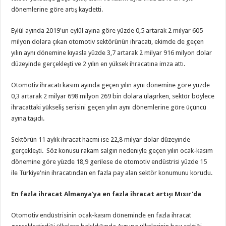
dönemlerine göre artış kaydetti.
Eylül ayında 2019'un eylül ayına göre yüzde 0,5 artarak 2 milyar 605
milyon dolara çıkan otomotiv sektörünün ihracatı, ekimde de geçen
yılın aynı dönemine kıyasla yüzde 3,7 artarak 2 milyar 916 milyon dolar
düzeyinde gerçekleşti ve 2 yılın en yüksek ihracatına imza attı.
Otomotiv ihracatı kasım ayında geçen yılın aynı dönemine göre yüzde
0,3 artarak 2 milyar 698 milyon 269 bin dolara ulaşırken, sektör böylece
ihracattaki yükseliş serisini geçen yılın aynı dönemlerine göre üçüncü
ayına taşıdı.
Sektörün 11 aylık ihracat hacmi ise 22,8 milyar dolar düzeyinde
gerçekleşti. Söz konusu rakam salgın nedeniyle geçen yılın ocak-kasım
dönemine göre yüzde 18,9 gerilese de otomotiv endüstrisi yüzde 15
ile Türkiye'nin ihracatından en fazla pay alan sektör konumunu korudu.
En fazla ihracat Almanya'ya en fazla ihracat artışı Mısır'da
Otomotiv endüstrisinin ocak-kasım döneminde en fazla ihracat