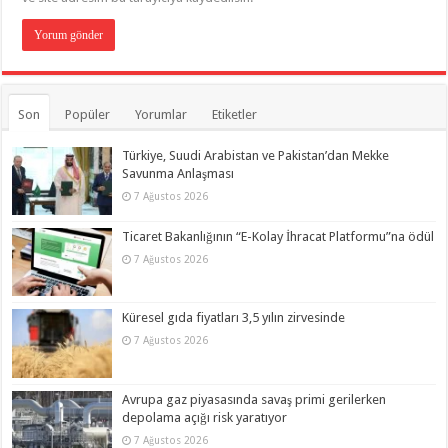
Son
Popüler
Yorumlar
Etiketler
Türkiye, Suudi Arabistan ve Pakistan’dan Mekke
Savunma Anlaşması
7 Ağustos 2026
Ticaret Bakanlığının “E-Kolay İhracat Platformu”na ödül
7 Ağustos 2026
Küresel gıda fiyatları 3,5 yılın zirvesinde
7 Ağustos 2026
Avrupa gaz piyasasında savaş primi gerilerken
depolama açığı risk yaratıyor
7 Ağustos 2026