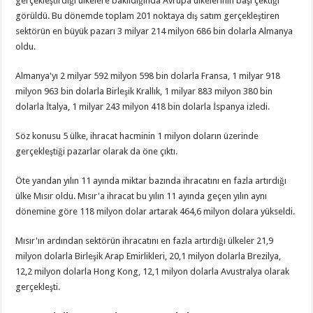
gerçekleştirdiği ülkelere bakıldığında Avrupa ülkelerinin başı çektiği
görüldü. Bu dönemde toplam 201 noktaya dış satım gerçekleştiren
sektörün en büyük pazarı 3 milyar 214 milyon 686 bin dolarla Almanya
oldu.
Almanya'yı 2 milyar 592 milyon 598 bin dolarla Fransa, 1 milyar 918
milyon 963 bin dolarla Birleşik Krallık, 1 milyar 883 milyon 380 bin
dolarla İtalya, 1 milyar 243 milyon 418 bin dolarla İspanya izledi.
Söz konusu 5 ülke, ihracat hacminin 1 milyon doların üzerinde
gerçekleştiği pazarlar olarak da öne çıktı.
Öte yandan yılın 11 ayında miktar bazında ihracatını en fazla artırdığı
ülke Mısır oldu. Mısır'a ihracat bu yılın 11 ayında geçen yılın aynı
dönemine göre 118 milyon dolar artarak 464,6 milyon dolara yükseldi.
Mısır'ın ardından sektörün ihracatını en fazla artırdığı ülkeler 21,9
milyon dolarla Birleşik Arap Emirlikleri, 20,1 milyon dolarla Brezilya,
12,2 milyon dolarla Hong Kong, 12,1 milyon dolarla Avustralya olarak
gerçekleşti.