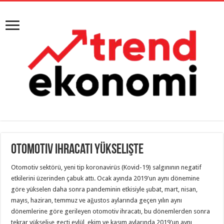
Otomotiv ihracatı yükselişte
Otomotiv sektörü, yeni tip koronavirüs (Kovid-19) salgınının negatif
etkilerini üzerinden çabuk attı. Ocak ayında 2019'un aynı dönemine
göre yükselen daha sonra pandeminin etkisiyle şubat, mart, nisan,
mayıs, haziran, temmuz ve ağustos aylarında geçen yılın aynı
dönemlerine göre gerileyen otomotiv ihracatı, bu dönemlerden sonra
tekrar yükselişe geçti eylül, ekim ve kasım aylarında 2019'un aynı