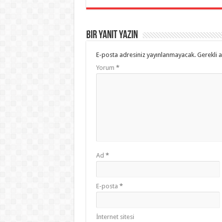
Bir yanıt yazın
E-posta adresiniz yayınlanmayacak.
Gerekli 
Yorum
*
Ad
*
E-posta
*
İnternet sitesi