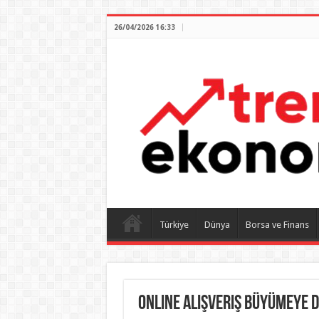
26/04/2026 16:33
Türkiye
Dünya
Borsa ve Finans
Online Alışveriş Büyümeye 