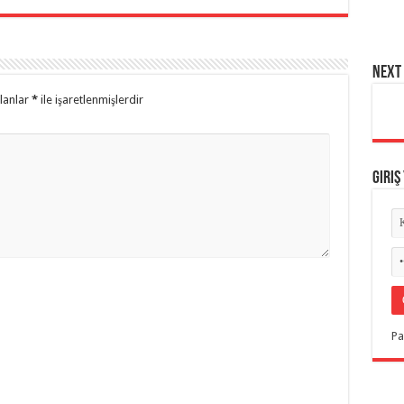
NEXT 
alanlar
*
ile işaretlenmişlerdir
Giriş
Pa