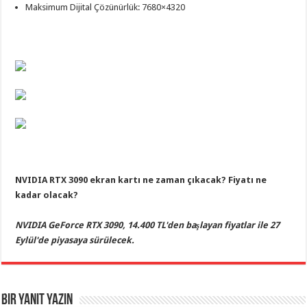
Maksimum Dijital Çözünürlük: 7680×4320
NVIDIA RTX 3090 ekran kartı ne zaman çıkacak? Fiyatı ne
kadar olacak?
NVIDIA GeForce RTX 3090, 14.400 TL'den başlayan fiyatlar ile 27
Eylül'de piyasaya sürülecek.
Bir yanıt yazın