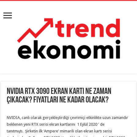
NVIDIA RTX 3090 ekran kartı ne zaman
çıkacak? Fiyatları ne kadar olacak?
NVIDIA, canlı olarak gerçekleştirdiği çevrimiçi etkinlikte uzun zamandır
beklenen yeni RTX serisi ekran kartlarını 1 Eylül 2020 ' de
tanıtmıştı. Şirketin ilk 'Ampere' mimarili olan ekran kartı serisi