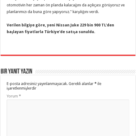
otomotivin her zaman ön planda kalacağını da açıkçası görüyoruz ve
planlarımızı da buna göre yapıyoruz." karşılığını verdi.
Verilen bilgiye göre, yeni Nissan Juke 229 bin 900 TL'den
başlayan fiyatlarla Türkiye'de satışa sunuldu.
Bir yanıt yazın
E-posta adresiniz yayınlanmayacak.
Gerekli alanlar
*
ile
işaretlenmişlerdir
Yorum
*