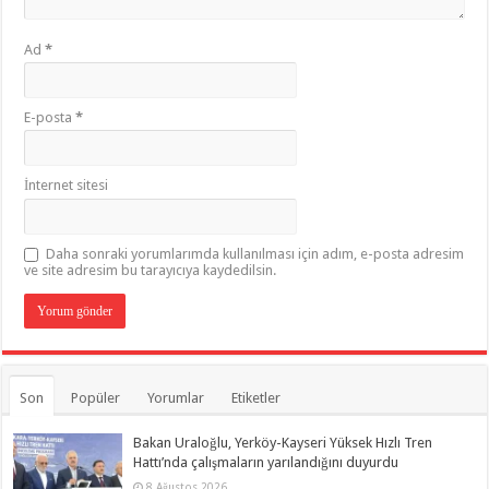
Ad
*
E-posta
*
İnternet sitesi
Daha sonraki yorumlarımda kullanılması için adım, e-posta adresim
ve site adresim bu tarayıcıya kaydedilsin.
Son
Popüler
Yorumlar
Etiketler
Bakan Uraloğlu, Yerköy-Kayseri Yüksek Hızlı Tren
Hattı’nda çalışmaların yarılandığını duyurdu
8 Ağustos 2026