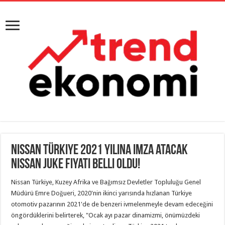
Nissan Türkiye 2021 yılına imza atacak
Nissan Juke Fiyatı Belli Oldu!
Nissan Türkiye, Kuzey Afrika ve Bağımsız Devletler Topluluğu Genel
Müdürü Emre Doğueri, 2020'nin ikinci yarısında hızlanan Türkiye
otomotiv pazarının 2021'de de benzeri ivmelenmeyle devam edeceğini
öngördüklerini belirterek, "Ocak ayı pazar dinamizmi, önümüzdeki