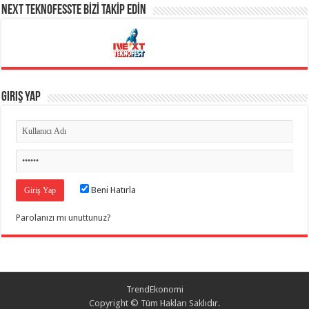
NEXT TEKNOFESSTE BİZİ TAKİP EDİN
Giriş Yap
Beni Hatırla
Parolanızı mı unuttunuz?
TrendEkonomi
Copyright © Tüm Hakları Saklıdır.