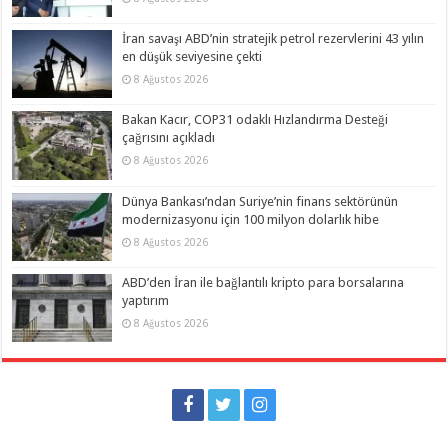
İran savaşı ABD’nin stratejik petrol rezervlerini 43 yılın
en düşük seviyesine çekti
8 Ağustos 2026
Bakan Kacır, COP31 odaklı Hızlandırma Desteği
çağrısını açıkladı
8 Ağustos 2026
Dünya Bankası’ndan Suriye’nin finans sektörünün
modernizasyonu için 100 milyon dolarlık hibe
8 Ağustos 2026
ABD’den İran ile bağlantılı kripto para borsalarına
yaptırım
8 Ağustos 2026