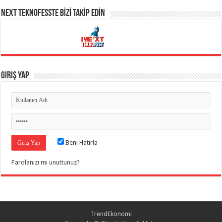
NEXT TEKNOFESSTE BİZİ TAKİP EDİN
Giriş Yap
Beni Hatırla
Parolanızı mı unuttunuz?
TrendEkonomi