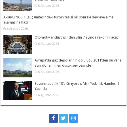
6 Ağustos 2026
Akkuyu NGS 1. güç ünitesindeki türbin tesisi bir sonraki devreye alma
aşamasına hazır
6 Ağustos 2026
Otomotiv endüstrisinden yılın 7 ayında rekor ihracat
6 Ağustos 2026
Avrupa’da gaz depolarının doluluğu 2011’den bu yana
aynı dönemin en düşük seviyesinde
6 Ağustos 2026
Savunmada İlk 10’a Giriyoruz: Milli Yetkinlik Hamlesi 2
Yaşında
6 Ağustos 2026