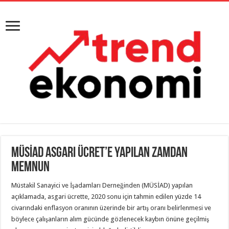
MÜSİAD Asgari Ücret’e yapılan zamdan
memnun
Müstakil Sanayici ve İşadamları Derneğinden (MÜSİAD) yapılan
açıklamada, asgari ücrette, 2020 sonu için tahmin edilen yüzde 14
civarındaki enflasyon oranının üzerinde bir artış oranı belirlenmesi ve
böylece çalışanların alım gücünde gözlenecek kaybın önüne geçilmiş