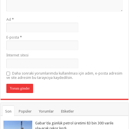
Ad
*
E-posta
*
İnternet sitesi
Daha sonraki yorumlarımda kullanılması için adım, e-posta adresim
ve site adresim bu tarayıcıya kaydedilsin.
Son
Popüler
Yorumlar
Etiketler
Gabar’da günlük petrol üretimi 83 bin 300 varile
ulaşarak rekor kırdı