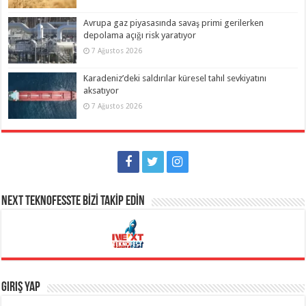
Avrupa gaz piyasasında savaş primi gerilerken
depolama açığı risk yaratıyor
7 Ağustos 2026
Karadeniz’deki saldırılar küresel tahıl sevkiyatını
aksatıyor
7 Ağustos 2026
NEXT TEKNOFESSTE BİZİ TAKİP EDİN
Giriş Yap