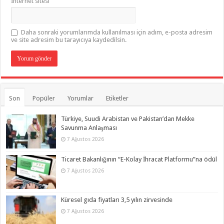
İnternet sitesi
Daha sonraki yorumlarımda kullanılması için adım, e-posta adresim
ve site adresim bu tarayıcıya kaydedilsin.
Son
Popüler
Yorumlar
Etiketler
Türkiye, Suudi Arabistan ve Pakistan’dan Mekke
Savunma Anlaşması
7 Ağustos 2026
Ticaret Bakanlığının “E-Kolay İhracat Platformu”na ödül
7 Ağustos 2026
Küresel gıda fiyatları 3,5 yılın zirvesinde
7 Ağustos 2026