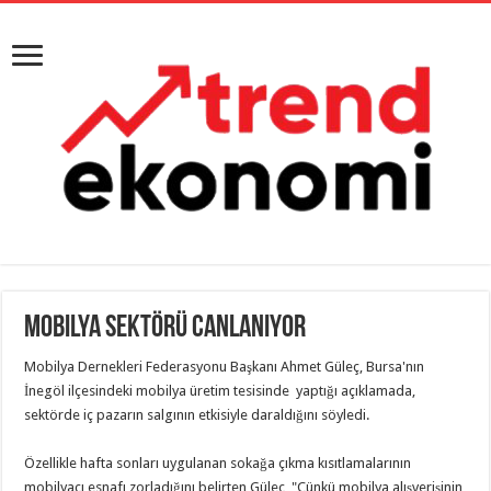
Mobilya sektörü canlanıyor
Mobilya Dernekleri Federasyonu Başkanı Ahmet Güleç, Bursa'nın
İnegöl ilçesindeki mobilya üretim tesisinde yaptığı açıklamada,
sektörde iç pazarın salgının etkisiyle daraldığını söyledi.
Özellikle hafta sonları uygulanan sokağa çıkma kısıtlamalarının
mobilyacı esnafı zorladığını belirten Güleç, "Çünkü mobilya alışverişinin