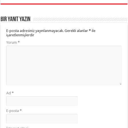
Bir yanıt yazın
E-posta adresiniz yayınlanmayacak.
Gerekli alanlar
*
ile
işaretlenmişlerdir
Yorum
*
Ad
*
E-posta
*