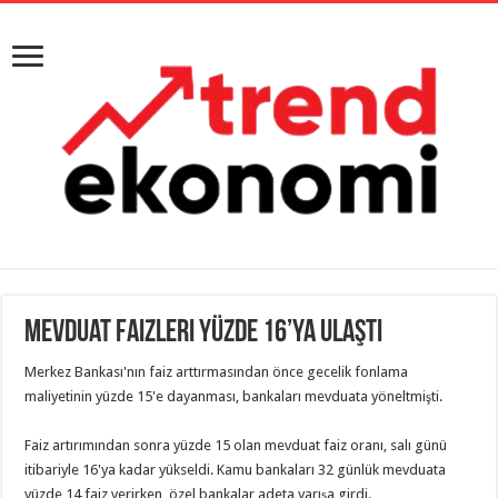
Mevduat Faizleri Yüzde 16’ya Ulaştı
Merkez Bankası'nın faiz arttırmasından önce gecelik fonlama
maliyetinin yüzde 15'e dayanması, bankaları mevduata yöneltmişti.
Faiz artırımından sonra yüzde 15 olan mevduat faiz oranı, salı günü
itibariyle 16'ya kadar yükseldi. Kamu bankaları 32 günlük mevduata
yüzde 14 faiz verirken, özel bankalar adeta yarışa girdi.