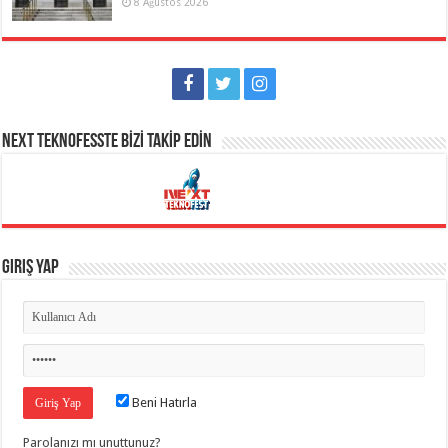
8 Ağustos 2026
NEXT TEKNOFESSTE BİZİ TAKİP EDİN
Giriş Yap
Beni Hatırla
Parolanızı mı unuttunuz?