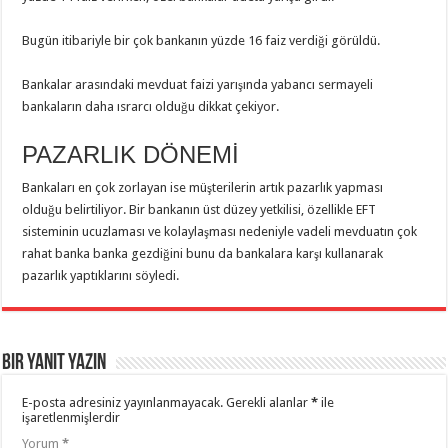
Bugün itibariyle bir çok bankanın yüzde 16 faiz verdiği görüldü.
Bankalar arasındaki mevduat faizi yarışında yabancı sermayeli
bankaların daha ısrarcı olduğu dikkat çekiyor.
PAZARLIK DÖNEMİ
Bankaları en çok zorlayan ise müşterilerin artık pazarlık yapması
olduğu belirtiliyor. Bir bankanın üst düzey yetkilisi, özellikle EFT
sisteminin ucuzlaması ve kolaylaşması nedeniyle vadeli mevduatın çok
rahat banka banka gezdiğini bunu da bankalara karşı kullanarak
pazarlık yaptıklarını söyledi.
Bir yanıt yazın
E-posta adresiniz yayınlanmayacak.
Gerekli alanlar
*
ile
işaretlenmişlerdir
Yorum
*