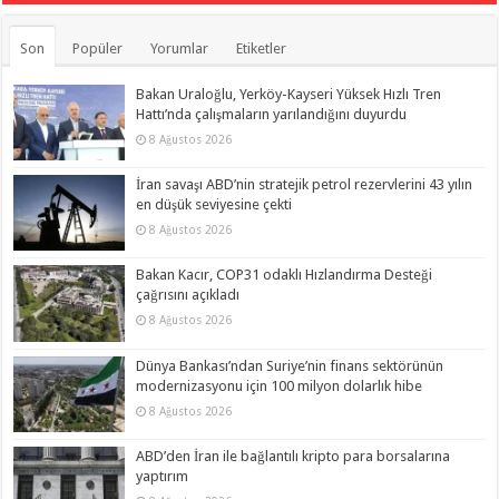
Son
Popüler
Yorumlar
Etiketler
Bakan Uraloğlu, Yerköy-Kayseri Yüksek Hızlı Tren
Hattı’nda çalışmaların yarılandığını duyurdu
8 Ağustos 2026
İran savaşı ABD’nin stratejik petrol rezervlerini 43 yılın
en düşük seviyesine çekti
8 Ağustos 2026
Bakan Kacır, COP31 odaklı Hızlandırma Desteği
çağrısını açıkladı
8 Ağustos 2026
Dünya Bankası’ndan Suriye’nin finans sektörünün
modernizasyonu için 100 milyon dolarlık hibe
8 Ağustos 2026
ABD’den İran ile bağlantılı kripto para borsalarına
yaptırım