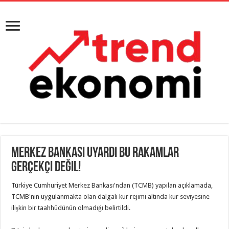
Merkez Bankası uyardı Bu rakamlar
gerçekçi değil!
Türkiye Cumhuriyet Merkez Bankası'ndan (TCMB) yapılan açıklamada,
TCMB'nin uygulanmakta olan dalgalı kur rejimi altında kur seviyesine
ilişkin bir taahhüdünün olmadığı belirtildi.