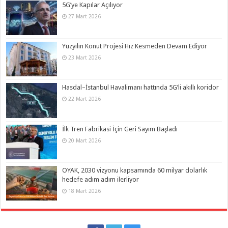
5G’ye Kapılar Açılıyor
27 Mart 2026
Yüzyılın Konut Projesi Hız Kesmeden Devam Ediyor
23 Mart 2026
Hasdal–İstanbul Havalimanı hattında 5G’li akıllı koridor
22 Mart 2026
İlk Tren Fabrikasi İçin Geri Sayım Başladı
20 Mart 2026
OYAK, 2030 vizyonu kapsamında 60 milyar dolarlık
hedefe adım adım ilerliyor
18 Mart 2026