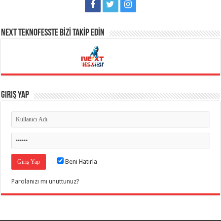
NEXT TEKNOFESSTE BİZİ TAKİP EDİN
Giriş Yap
Beni Hatırla
Parolanızı mı unuttunuz?