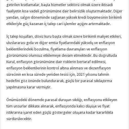
getirilen kısıtlamalar, başta hizmetler sektörü olmak üzere iktisadi
faaliyetin kısa vadeli görünümüne dair belirsizlik oluşturmaktadır. Diğer
yandan, salgın döneminde sağlanan yüksek kredi büyümesinin birikimli
etkileriyle güç kazanan iç talep cari işlemler açığını artırmaktadır.
İç talep koşulları, döviz kuru başta olmak üzere birikimli maliyet etkileri,
uluslararası gıda ve diğer emtia fiyatlarındaki yükseliş ve enflasyon
beklentilerindeki bozulma, fiyatlama davranışları ve enflasyon
görünümünü olumsuz etkilemeye devam etmektedir. Bu doğrultuda
Kurul, enflasyon görünümüne dair risklerin bertaraf edilmesi,
enflasyon beklentilerinin kontrol altına alınması ve dezenflasyon
sürecinin en kısa sürede yeniden tesisi için, 2021 yılsonu tahmin
hedefini göz önünde bulundurarak, güçlü bir parasal sıkılaştırma
yapılmasına karar vermiştir.
Önümüzdeki dönemde parasal duruşun sıkılığı, enflasyonu etkileyen
tüm unsurlar dikkate alınarak, enflasyonda kalıcı düşüşe ve fiyat
istikrarına işaret eden güçlü göstergeler oluşana kadar kararlılıkla
sürdürülecektir.