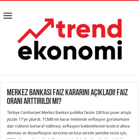
Merkez Bankası Faiz Kararını Açıkladı! Faiz
Oranı Arttırıldı Mı?
Türkiye Cumhuriyet Merkez Bankası politika faizini 200 baz puan artışla
yüzde 17'ye çıkardı. TCMB'nin karar metninde enflasyon görünümüne
dair risklerin bertaraf edilmesi, enflasyon beklentilerinin kontrol altına
alınması ve dezenflasyon sürecinin en kısa sürede yeniden tesisi için,