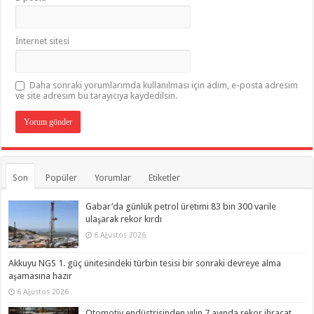
İnternet sitesi
Daha sonraki yorumlarımda kullanılması için adım, e-posta adresim
ve site adresim bu tarayıcıya kaydedilsin.
Son
Popüler
Yorumlar
Etiketler
Gabar’da günlük petrol üretimi 83 bin 300 varile
ulaşarak rekor kırdı
6 Ağustos 2026
Akkuyu NGS 1. güç ünitesindeki türbin tesisi bir sonraki devreye alma
aşamasına hazır
6 Ağustos 2026
Otomotiv endüstrisinden yılın 7 ayında rekor ihracat