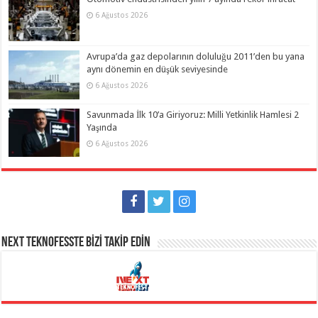
6 Ağustos 2026
Avrupa’da gaz depolarının doluluğu 2011’den bu yana
aynı dönemin en düşük seviyesinde
6 Ağustos 2026
Savunmada İlk 10’a Giriyoruz: Milli Yetkinlik Hamlesi 2
Yaşında
6 Ağustos 2026
NEXT TEKNOFESSTE BİZİ TAKİP EDİN