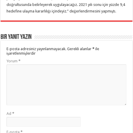
doğrultusunda belirleyerek uygulayacağız. 2021 yılı sonu için yüzde 9,4
hedefine ulaşma kararlılığı içindeyiz.” değerlendirmesini yapmıştı.
Bir yanıt yazın
E-posta adresiniz yayınlanmayacak.
Gerekli alanlar
*
ile
işaretlenmişlerdir
Yorum
*
Ad
*
E-posta
*