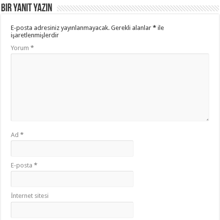
Bir yanıt yazın
E-posta adresiniz yayınlanmayacak.
Gerekli alanlar
*
ile
işaretlenmişlerdir
Yorum
*
Ad
*
E-posta
*
İnternet sitesi