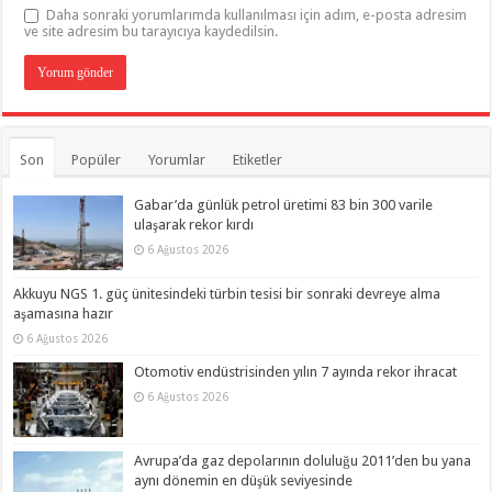
Daha sonraki yorumlarımda kullanılması için adım, e-posta adresim
ve site adresim bu tarayıcıya kaydedilsin.
Son
Popüler
Yorumlar
Etiketler
Gabar’da günlük petrol üretimi 83 bin 300 varile
ulaşarak rekor kırdı
6 Ağustos 2026
Akkuyu NGS 1. güç ünitesindeki türbin tesisi bir sonraki devreye alma
aşamasına hazır
6 Ağustos 2026
Otomotiv endüstrisinden yılın 7 ayında rekor ihracat
6 Ağustos 2026
Avrupa’da gaz depolarının doluluğu 2011’den bu yana
aynı dönemin en düşük seviyesinde