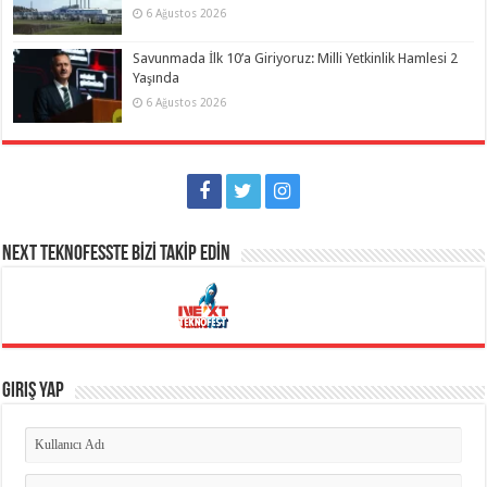
6 Ağustos 2026
Savunmada İlk 10’a Giriyoruz: Milli Yetkinlik Hamlesi 2
Yaşında
6 Ağustos 2026
NEXT TEKNOFESSTE BİZİ TAKİP EDİN
Giriş Yap