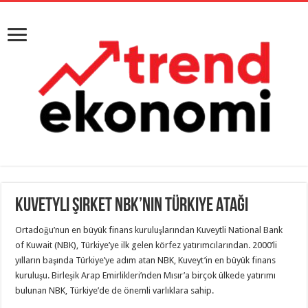
Kuvetyli Şirket NBK’nin Türkiye AtağI
Ortadoğu’nun en büyük finans kuruluşlarından Kuveytli National Bank
of Kuwait (NBK), Türkiye’ye ilk gelen körfez yatırımcılarından. 2000’li
yılların başında Türkiye’ye adım atan NBK, Kuveyt’in en büyük finans
kuruluşu. Birleşik Arap Emirlikleri’nden Mısır’a birçok ülkede yatırımı
bulunan NBK, Türkiye’de de önemli varlıklara sahip.