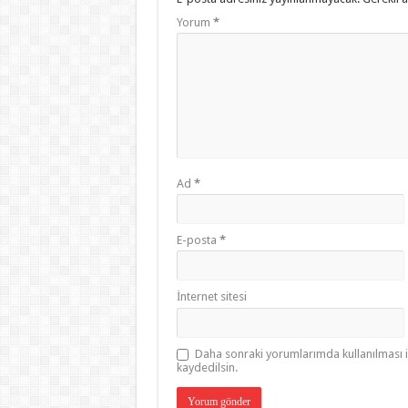
Yorum
*
Ad
*
E-posta
*
İnternet sitesi
Daha sonraki yorumlarımda kullanılması i
kaydedilsin.