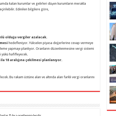
umda kalan kurumlar ve gelirleri düşen kurumların merakla
irilebilir. Edinilen bilgilere göre,
lü olduğu vergiler azalacak.
lmesi
hedefleniyor. Yükselen piyasa değerlerine cevap vermeye
nleme yapmayı planlıyor. Oranların düzenlenmesine vergi sistemi
i yükü hafifleyecek.
ila 18 aralığına çekilmesi planlanıyor.
ecek. Bu rakam üstüne alan ve altında alan farklı vergi oranlarını
alanlar
*
ile işaretlenmişlerdir