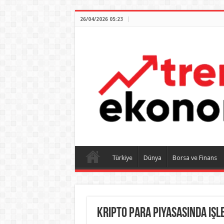
26/04/2026 05:23
Türkiye
Dünya
Borsa ve Finans
Kripto para piyasasında işle