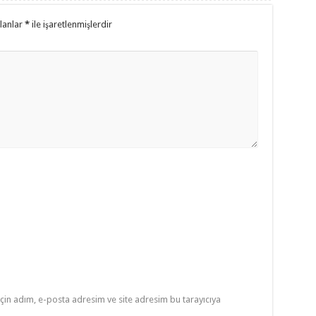
alanlar
*
ile işaretlenmişlerdir
çin adım, e-posta adresim ve site adresim bu tarayıcıya