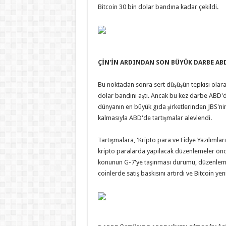
Bitcoin 30 bin dolar bandına kadar çekildi.
ÇİN'İN ARDINDAN SON BÜYÜK DARBE AB
Bu noktadan sonra sert düşüşün tepkisi olarak
dolar bandını aştı. Ancak bu kez darbe ABD'de
dünyanın en büyük gıda şirketlerinden JBS'ni
kalmasıyla ABD'de tartışmalar alevlendi.
Tartışmalara, 'Kripto para ve Fidye Yazılımlar
kripto paralarda yapılacak düzenlemeler önces
konunun G-7'ye taşınması durumu, düzenlemeler
coinlerde satış baskısını artırdı ve Bitcoin ye