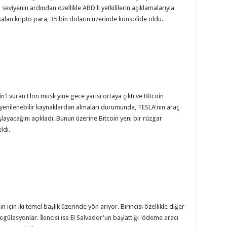
 seviyenin ardından özellikle ABD'li yetkililerin açıklamalarıyla
an kripto para, 35 bin doların üzerinde konsolide oldu.
n'i vuran Elon musk yine gece yarısı ortaya çıktı ve Bitcoin
nı yenilenebilir kaynaklardan almaları durumunda, TESLA'nın araç
layacağını açıkladı. Bunun üzerine Bitcoin yeni bir rüzgar
ldi.
 için iki temel başlık üzerinde yön arıyor. Birincisi özellikle diğer
gülasyonlar. İkincisi ise El Salvador'un başlattığı 'ödeme aracı