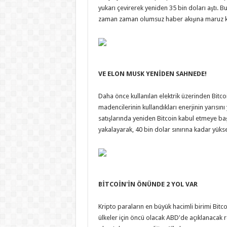
yukarı çevirerek yeniden 35 bin doları aştı. Bu
zaman zaman olumsuz haber akışına maruz kal
VE ELON MUSK YENİDEN SAHNEDE!
Daha önce kullanılan elektrik üzerinden Bitcoi
madencilerinin kullandıkları enerjinin yarısı
satışlarında yeniden Bitcoin kabul etmeye baş
yakalayarak, 40 bin dolar sınırına kadar yükse
BİTCOİN'İN ÖNÜNDE 2 YOL VAR
Kripto paraların en büyük hacimli birimi Bitcoin
ülkeler için öncü olacak ABD'de açıklanacak re