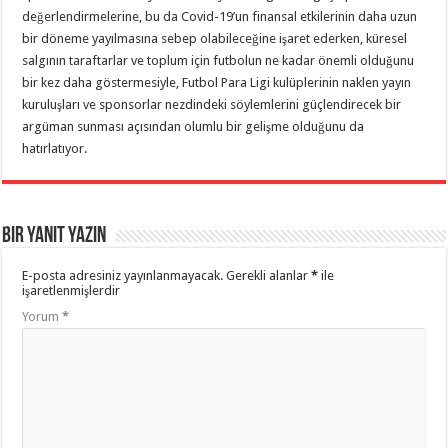
değerlendirmelerine, bu da Covid-19’un finansal etkilerinin daha uzun
bir döneme yayılmasına sebep olabileceğine işaret ederken, küresel
salgının taraftarlar ve toplum için futbolun ne kadar önemli olduğunu
bir kez daha göstermesiyle, Futbol Para Ligi kulüplerinin naklen yayın
kuruluşları ve sponsorlar nezdindeki söylemlerini güçlendirecek bir
argüman sunması açısından olumlu bir gelişme olduğunu da
hatırlatıyor.
Bir yanıt yazın
E-posta adresiniz yayınlanmayacak.
Gerekli alanlar
*
ile
işaretlenmişlerdir
Yorum
*