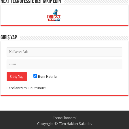
NEXT TEKNOFESSTE BİZİ TAKİP EDİN
Giriş Yap
Beni Hatırla
Parolanızı mı unuttunuz?
TrendEkonomi
Copyright © Tüm Hakları Saklıdır.