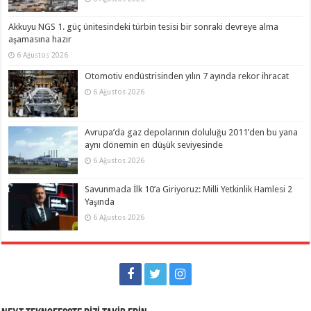
Akkuyu NGS 1. güç ünitesindeki türbin tesisi bir sonraki devreye alma
aşamasına hazır
6 Ağustos 2026
Otomotiv endüstrisinden yılın 7 ayında rekor ihracat
6 Ağustos 2026
Avrupa’da gaz depolarının doluluğu 2011’den bu yana
aynı dönemin en düşük seviyesinde
6 Ağustos 2026
Savunmada İlk 10’a Giriyoruz: Milli Yetkinlik Hamlesi 2
Yaşında
6 Ağustos 2026