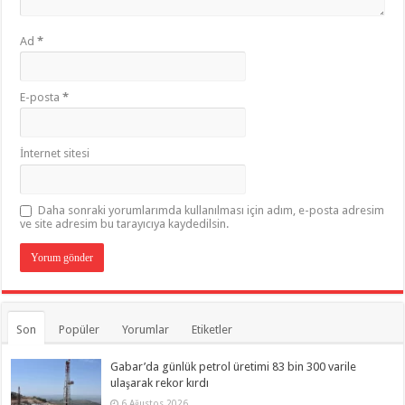
Ad
*
E-posta
*
İnternet sitesi
Daha sonraki yorumlarımda kullanılması için adım, e-posta adresim
ve site adresim bu tarayıcıya kaydedilsin.
Son
Popüler
Yorumlar
Etiketler
Gabar’da günlük petrol üretimi 83 bin 300 varile
ulaşarak rekor kırdı
6 Ağustos 2026