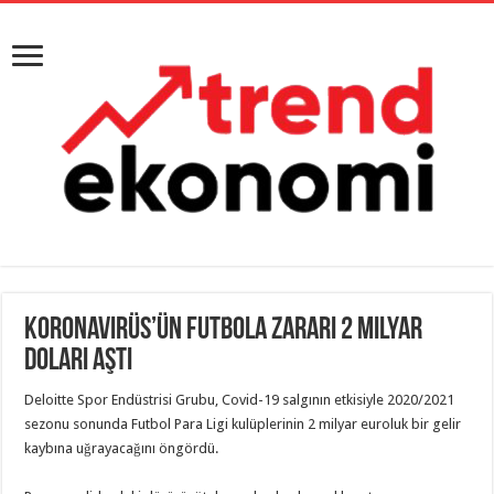
Koronavirüs’ün Futbola Zararı 2 Milyar
Doları Aştı
Deloitte Spor Endüstrisi Grubu, Covid-19 salgının etkisiyle 2020/2021
sezonu sonunda Futbol Para Ligi kulüplerinin 2 milyar euroluk bir gelir
kaybına uğrayacağını öngördü.