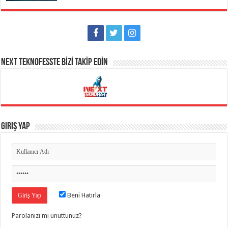
NEXT TEKNOFESSTE BİZİ TAKİP EDİN
Giriş Yap
Beni Hatırla
Parolanızı mı unuttunuz?