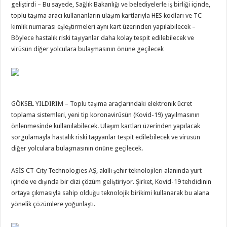
geliştirdi – Bu sayede, Sağlık Bakanlığı ve belediyelerle iş birliği içinde,
toplu taşıma aracı kullananların ulaşım kartlarıyla HES kodları ve TC
kimlik numarası eşleştirmeleri aynı kart üzerinden yapılabilecek –
Böylece hastalık riski taşıyanlar daha kolay tespit edilebilecek ve
virüsün diğer yolculara bulaşmasının önüne geçilecek
GÖKSEL YILDIRIM – Toplu taşıma araçlarındaki elektronik ücret
toplama sistemleri, yeni tip koronavirüsün (Kovid-19) yayılmasının
önlenmesinde kullanılabilecek. Ulaşım kartları üzerinden yapılacak
sorgulamayla hastalık riski taşıyanlar tespit edilebilecek ve virüsün
diğer yolculara bulaşmasının önüne geçilecek.
ASİS CT-City Technologies AŞ, akıllı şehir teknolojileri alanında yurt
içinde ve dışında bir dizi çözüm geliştiriyor. Şirket, Kovid-19 tehdidinin
ortaya çıkmasıyla sahip olduğu teknolojik birikimi kullanarak bu alana
yönelik çözümlere yoğunlaştı.