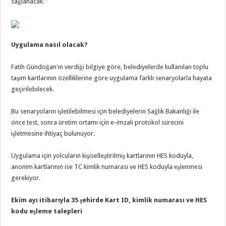
sağlanacak."
Uygulama nasıl olacak?
Fatih Gündoğan'ın verdiği bilgiye göre, belediyelerde kullanılan toplu
taşım kartlarının özelliklerine göre uygulama farklı senaryolarla hayata
geçirilebilecek.
Bu senaryoların işletilebilmesi için belediyelerin Sağlık Bakanlığı ile
önce test, sonra üretim ortamı için e-imzalı protokol sürecini
işletmesine ihtiyaç bulunuyor.
Uygulama için yolcuların kişiselleştirilmiş kartlarının HES koduyla,
anonim kartlarının ise TC kimlik numarası ve HES koduyla eşlenmesi
gerekiyor.
Ekim ayı itibarıyla 35 şehirde Kart ID, kimlik numarası ve HES
kodu eşleme talepleri