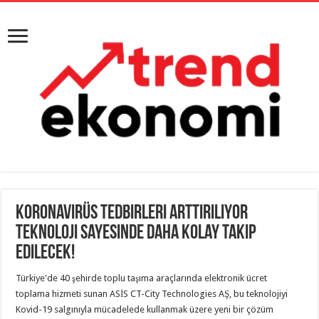
Koronavirüs Tedbirleri Arttırılıyor
Teknoloji Sayesinde Daha Kolay Takip
Edilecek!
Türkiye'de 40 şehirde toplu taşıma araçlarında elektronik ücret
toplama hizmeti sunan ASİS CT-City Technologies AŞ, bu teknolojiyi
Kovid-19 salgınıyla mücadelede kullanmak üzere yeni bir çözüm