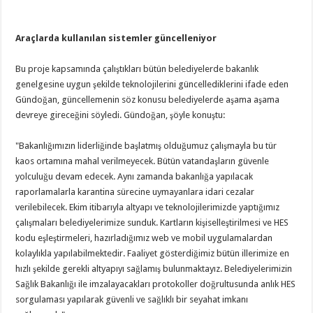
Araçlarda kullanılan sistemler güncelleniyor
Bu proje kapsamında çalıştıkları bütün belediyelerde bakanlık
genelgesine uygun şekilde teknolojilerini güncellediklerini ifade eden
Gündoğan, güncellemenin söz konusu belediyelerde aşama aşama
devreye gireceğini söyledi. Gündoğan, şöyle konuştu:
"Bakanlığımızın liderliğinde başlatmış olduğumuz çalışmayla bu tür
kaos ortamına mahal verilmeyecek. Bütün vatandaşların güvenle
yolculuğu devam edecek. Aynı zamanda bakanlığa yapılacak
raporlamalarla karantina sürecine uymayanlara idari cezalar
verilebilecek. Ekim itibarıyla altyapı ve teknolojilerimizde yaptığımız
çalışmaları belediyelerimize sunduk. Kartların kişiselleştirilmesi ve HES
kodu eşleştirmeleri, hazırladığımız web ve mobil uygulamalardan
kolaylıkla yapılabilmektedir. Faaliyet gösterdiğimiz bütün illerimize en
hızlı şekilde gerekli altyapıyı sağlamış bulunmaktayız. Belediyelerimizin
Sağlık Bakanlığı ile imzalayacakları protokoller doğrultusunda anlık HES
sorgulaması yapılarak güvenli ve sağlıklı bir seyahat imkanı