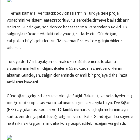
"Termal kamera" ve "blackbody cihazları"nın Türkiye'deki proje
yönetimini ve sistem entegratörlüğünü gerçekleştirmeye başladıklarını
belirten Gündoğan, son derece hassas termal kameraların Kovid-19
salgınıyla mücadelede kilit rol oynadığını ifade etti. Gündoğan,
çalıştıkları büyükşehirler için "Maskemat Projesi" de geliştirdiklerini
bildirdi.
Türkiye'de 17'si büyükşehir olmak üzere 40 ilde ücret toplama
sistemlerinin kullanıldığını, ilçelerle 65 noktada hizmet verdiklerini
aktaran Gündoğan, salgın döneminde önemli bir projeye daha imza
attıklarını kaydetti.
Gündoğan, geliştirdikleri teknolojiyle Sağlık Bakanlığı ve belediyelerle iş
birliği içinde toplu taşımada kullanan ulaşım kartlarıyla Hayat Eve Sığar
(HES) Uygulaması kodları ve TC kimlik numarası eşleştirmelerinin aynı
kart üzerinden yapılabileceği bilgisini verdi. Fatih Gündoğan, bu sayede
hastalık riski taşıyanların daha kolay tespit edilebileceğini vurguladı.