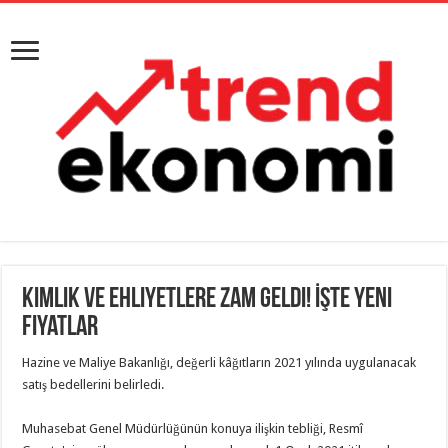
Kimlik ve Ehliyetlere Zam Geldi! İşte Yeni
Fiyatlar
Hazine ve Maliye Bakanlığı, değerli kâğıtların 2021 yılında uygulanacak
satış bedellerini belirledi.
Muhasebat Genel Müdürlüğünün konuya ilişkin tebliği, Resmî