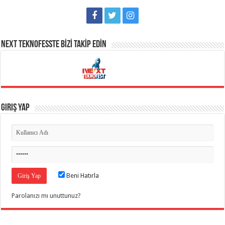
NEXT TEKNOFESSTE BİZİ TAKİP EDİN
Giriş Yap
Beni Hatırla
Parolanızı mı unuttunuz?