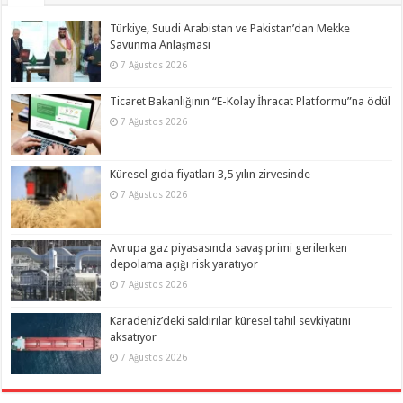
Türkiye, Suudi Arabistan ve Pakistan’dan Mekke
Savunma Anlaşması
7 Ağustos 2026
Ticaret Bakanlığının “E-Kolay İhracat Platformu”na ödül
7 Ağustos 2026
Küresel gıda fiyatları 3,5 yılın zirvesinde
7 Ağustos 2026
Avrupa gaz piyasasında savaş primi gerilerken
depolama açığı risk yaratıyor
7 Ağustos 2026
Karadeniz’deki saldırılar küresel tahıl sevkiyatını
aksatıyor
7 Ağustos 2026