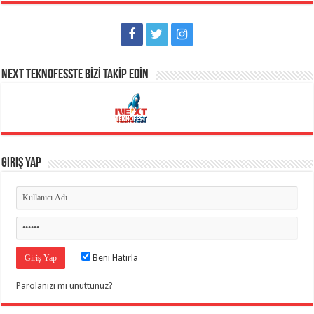
NEXT TEKNOFESSTE BİZİ TAKİP EDİN
Giriş Yap
Beni Hatırla
Parolanızı mı unuttunuz?