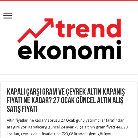
Kapalı çarşı gram ve çeyrek altın kapanış
fiyatı ne kadar? 27 Ocak güncel altın alış
satış fiyatı
Altın fiyatları ne kadar? sorusu 27 Ocak günü yatırımcılar tarafından
araştırılıyor. Kapalıçarşı güncel 24 ayar külçe altının gram fiyatı 443,20
liradan, çeyrek altın fiyatları ise 723,08 liradan işlem görüyor.