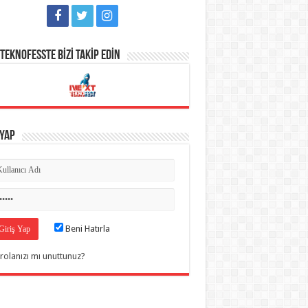
TEKNOFESSTE BİZİ TAKİP EDİN
 Yap
Beni Hatırla
rolanızı mı unuttunuz?