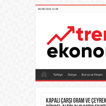
06/08/2026 16:08
Türkiye
Dünya
Borsa ve Finans
Kapalı çarşı gram ve çeyrek