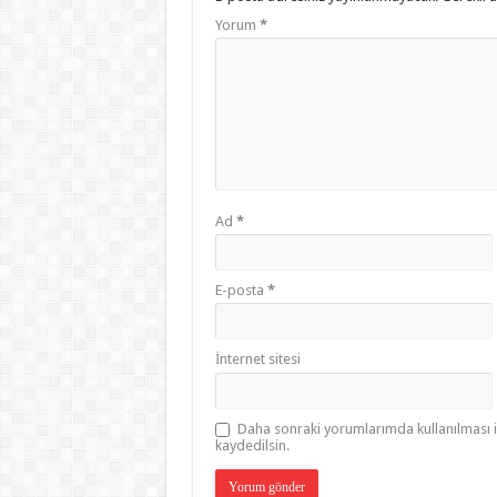
Yorum
*
Ad
*
E-posta
*
İnternet sitesi
Daha sonraki yorumlarımda kullanılması i
kaydedilsin.