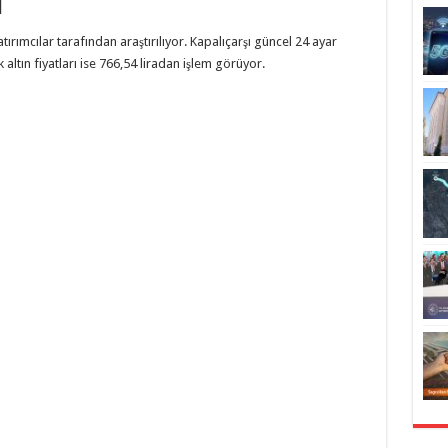
ı
atırımcılar tarafından araştırılıyor. Kapalıçarşı güncel 24 ayar
 altın fiyatları ise 766,54 liradan işlem görüyor.