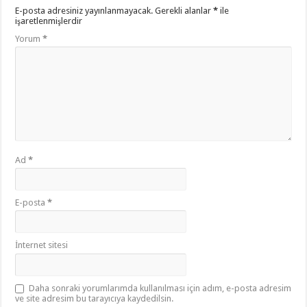
E-posta adresiniz yayınlanmayacak.
Gerekli alanlar
*
ile
işaretlenmişlerdir
Yorum
*
Ad
*
E-posta
*
İnternet sitesi
Daha sonraki yorumlarımda kullanılması için adım, e-posta adresim
ve site adresim bu tarayıcıya kaydedilsin.