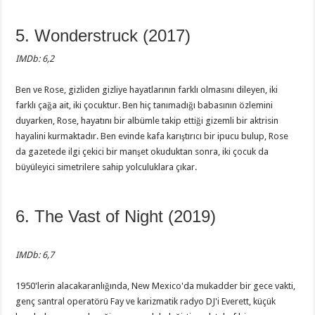
5. Wonderstruck (2017)
IMDb: 6,2
Ben ve Rose, gizliden gizliye hayatlarının farklı olmasını dileyen, iki
farklı çağa ait, iki çocuktur. Ben hiç tanımadığı babasının özlemini
duyarken, Rose, hayatını bir albümle takip ettiği gizemli bir aktrisin
hayalini kurmaktadır. Ben evinde kafa karıştırıcı bir ipucu bulup, Rose
da gazetede ilgi çekici bir manşet okuduktan sonra, iki çocuk da
büyüleyici simetrilere sahip yolculuklara çıkar.
6. The Vast of Night (2019)
IMDb: 6,7
1950'lerin alacakaranlığında, New Mexico'da mukadder bir gece vakti,
genç santral operatörü Fay ve karizmatik radyo DJ'i Everett, küçük