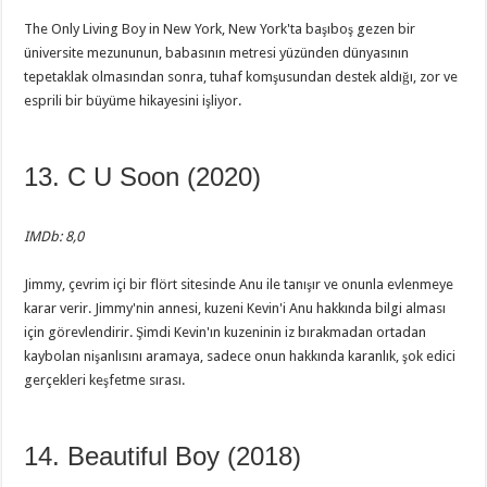
The Only Living Boy in New York, New York'ta başıboş gezen bir
üniversite mezununun, babasının metresi yüzünden dünyasının
tepetaklak olmasından sonra, tuhaf komşusundan destek aldığı, zor ve
esprili bir büyüme hikayesini işliyor.
13. C U Soon (2020)
IMDb: 8,0
Jimmy, çevrim içi bir flört sitesinde Anu ile tanışır ve onunla evlenmeye
karar verir. Jimmy'nin annesi, kuzeni Kevin'i Anu hakkında bilgi alması
için görevlendirir. Şimdi Kevin'ın kuzeninin iz bırakmadan ortadan
kaybolan nişanlısını aramaya, sadece onun hakkında karanlık, şok edici
gerçekleri keşfetme sırası.
14. Beautiful Boy (2018)