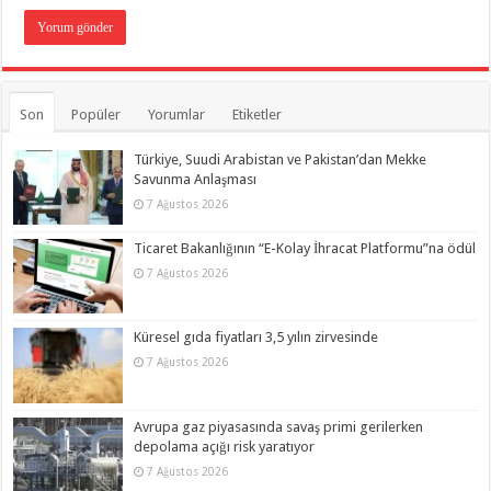
Son
Popüler
Yorumlar
Etiketler
Türkiye, Suudi Arabistan ve Pakistan’dan Mekke
Savunma Anlaşması
7 Ağustos 2026
Ticaret Bakanlığının “E-Kolay İhracat Platformu”na ödül
7 Ağustos 2026
Küresel gıda fiyatları 3,5 yılın zirvesinde
7 Ağustos 2026
Avrupa gaz piyasasında savaş primi gerilerken
depolama açığı risk yaratıyor
7 Ağustos 2026