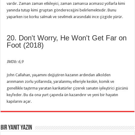
vardır. Zaman zaman etkileyici, zaman zamansa acımasız yollarla kimi
yanında tutup kimi gruptan göndereceğini belirlemektedir. Bunu
yaparken ise korku salmak ve sevilmek arasındaki ince çizgide yürür.
20. Don't Worry, He Won't Get Far on
Foot (2018)
IMDb: 6,9
John Callahan, yaşamını değiştiren kazanın ardından alkolden
arınmanın zorlu yollarında, yaralanmış elleriyle keskin, komik ve
genellikle taştırma yaratan karikatürler çizerek sanatın iyileştirici gücünü
keşfeder. Bu da ona yurt çapında ün kazandırır ve yeni bir hayatın
kapılarını açar.
Bir yanıt yazın