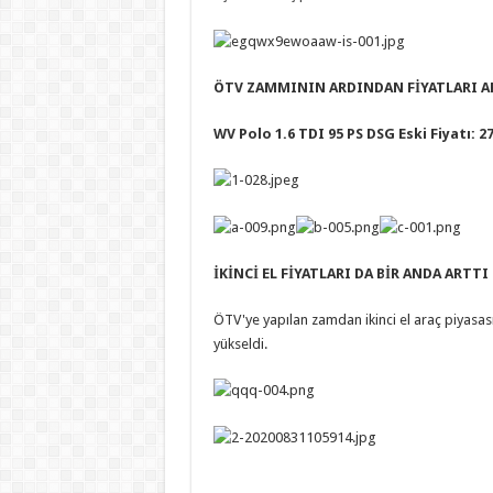
ÖTV ZAMMININ ARDINDAN FİYATLARI AR
WV Polo 1.6 TDI 95 PS DSG Eski Fiyatı: 27
İKİNCİ EL FİYATLARI DA BİR ANDA ARTTI
ÖTV'ye yapılan zamdan ikinci el araç piyasası
yükseldi.