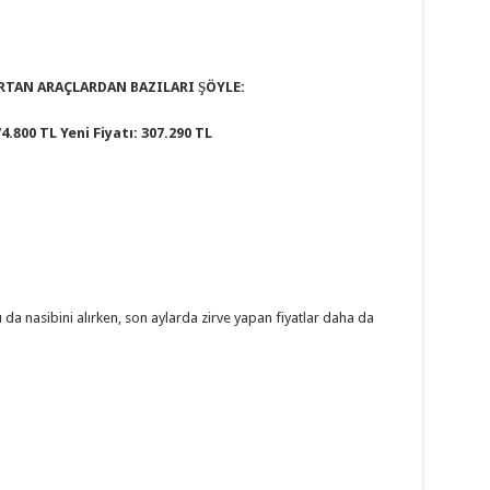
TAN ARAÇLARDAN BAZILARI ŞÖYLE:
4.800 TL Yeni Fiyatı: 307.290 TL
 da nasibini alırken, son aylarda zirve yapan fiyatlar daha da