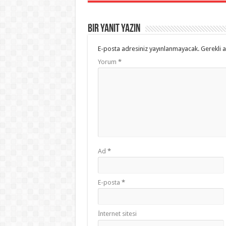
Bir yanıt yazın
E-posta adresiniz yayınlanmayacak.
Gerekli 
Yorum
*
Ad
*
E-posta
*
İnternet sitesi