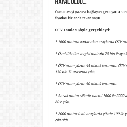
hayal oldu…
Cumartesiyi pazara bağlayan gece yarısı son
fiyatları bir anda tavan yaptı.
ÖTV zamları şöyle gerçekleşti:
* 1600 motora kadar olan araçlarda ÖTV oran
* Özel tüketim vergisi matrahı 70 bin liraya 
* ÖTV oranı yüzde 45 olarak korundu. ÖTV ma
130 bin TL arasında çıktı.
* ÖTV oranı yüzde 50 olarak korundu.
* Ancak motor silindir hacmi 1600 ile 2000 
80'e çıktı.
* 2000 motor üstü araçlarda yüzde 100 ile 
çıkarıldı.