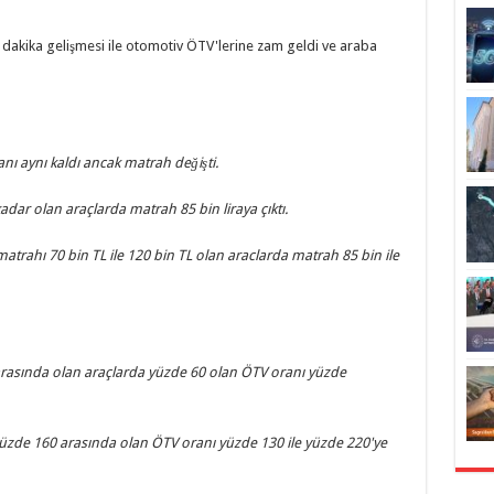
 dakika gelişmesi ile otomotiv ÖTV'lerine zam geldi ve araba
ı aynı kaldı ancak matrah değişti.
kadar olan araçlarda matrah 85 bin liraya çıktı.
trahı 70 bin TL ile 120 bin TL olan araclarda matrah 85 bin ile
arasında olan araçlarda yüzde 60 olan ÖTV oranı yüzde
yüzde 160 arasında olan ÖTV oranı yüzde 130 ile yüzde 220'ye