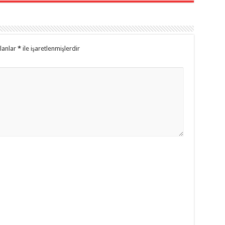
alanlar
*
ile işaretlenmişlerdir