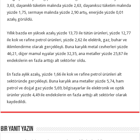
3,63, dayanıklı tüketim malında yüzde 2,63, dayanıksız tüketim malında
yüzde 1,75, sermaye malında yüzde 2,90 artış, enerjide yüzde 0,01
azalış görüldü.
Yıllık bazda en yüksek azalış yüzde 13,73 ile tütün ürünleri, yüzde 12,77
ile kok ve rafine petrol ürünleri, yüzde 2,62 ile elektrik, gaz, buhar ve
iklimlendirme olarak gerçekleşti. Buna karşılık metal cevherleri yüzde
46,21, diğer mamul eşyalar yüzde 32,35, ana metaller yüzde 25,87 ile
endekslerin en fazla arttığı alt sektörler oldu.
En fazla aylık azalış, yüzde 1,66 ile kok ve rafine petrol ürünleri alt
sektöründe gerçekleşti. Buna karşılık ana metaller yüzde 5,74, ham
petrol ve doğal gaz yüzde 5,69, bilgisayarlar ile elektronik ve optik
ürünler yüzde 4,49 ile endekslerin en fazla arttığı alt sektörler olarak
kaydedildi.
Bir yanıt yazın