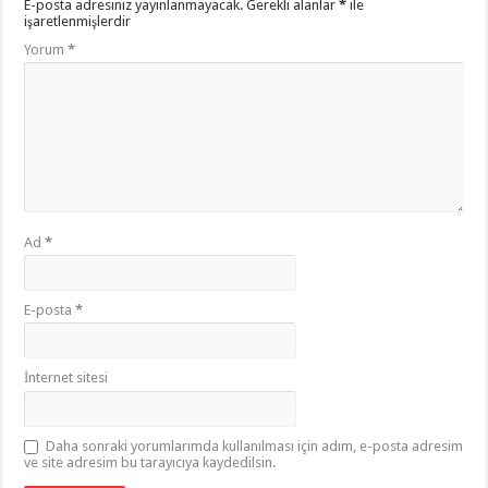
E-posta adresiniz yayınlanmayacak.
Gerekli alanlar
*
ile
işaretlenmişlerdir
Yorum
*
Ad
*
E-posta
*
İnternet sitesi
Daha sonraki yorumlarımda kullanılması için adım, e-posta adresim
ve site adresim bu tarayıcıya kaydedilsin.