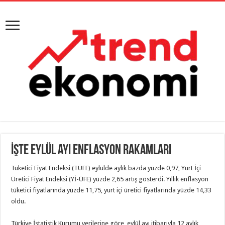
İşte Eylül ayı enflasyon rakamları
Tüketici Fiyat Endeksi (TÜFE) eylülde aylık bazda yüzde 0,97, Yurt İçi
Üretici Fiyat Endeksi (Yİ-ÜFE) yüzde 2,65 artış gösterdi. Yıllık enflasyon
tüketici fiyatlarında yüzde 11,75, yurt içi üretici fiyatlarında yüzde 14,33
oldu.
Türkiye İstatistik Kurumu verilerine göre, eylül ayı itibarıyla 12 aylık