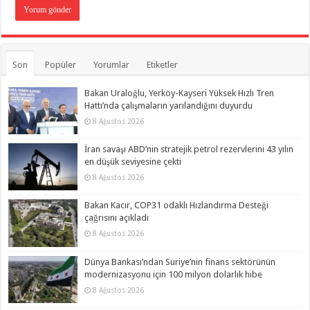
Son
Popüler
Yorumlar
Etiketler
Bakan Uraloğlu, Yerköy-Kayseri Yüksek Hızlı Tren
Hattı’nda çalışmaların yarılandığını duyurdu
8 Ağustos 2026
İran savaşı ABD’nin stratejik petrol rezervlerini 43 yılın
en düşük seviyesine çekti
8 Ağustos 2026
Bakan Kacır, COP31 odaklı Hızlandırma Desteği
çağrısını açıkladı
8 Ağustos 2026
Dünya Bankası’ndan Suriye’nin finans sektörünün
modernizasyonu için 100 milyon dolarlık hibe
8 Ağustos 2026