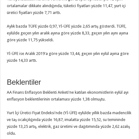
ortalamalar dikkate alındığında, tüketici fiyatları yüzde 11,47, yurt içi
üretici fiyatları yüzde 7,71 arttı.
Aylık bazda TÜFE yüzde 0,97, Yİ-ÜFE yüzde 2,65 artış gösterdi. TÜFE,
eylülde geçen yılın aralık ayına göre yüzde 8,33, geçen yılın aynı ayına
göre yüzde 11,75 yükseldi.
Yİ-ÜFE ise Aralık 2019'a göre yüzde 13,44, geçen yılın eylül ayına göre
yüzde 14,33 arttı.
Beklentiler
AA Finans Enflasyon Beklenti Anketi'ne katılan ekonomistlerin eylül ayı
enflasyon beklentilerinin ortalaması yüzde 1,38 olmuştu.
Yurt İçi Üretici Fiyat Endeksi'nde (Yİ-ÜFE) eylülde yıllık bazda madencilik
ve taş ocakçılığında yüzde 16,87, imalatta yüzde 15,52, su temininde
yüzde 13,25 artış, elektrik, gaz üretimi ve dağıtımında yüzde 2,62 azalış
oldu.