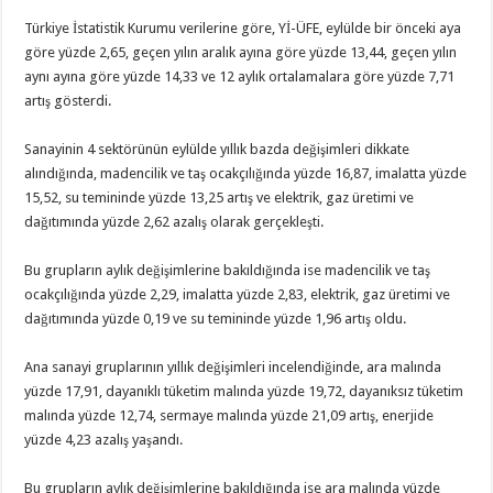
Türkiye İstatistik Kurumu verilerine göre, Yİ-ÜFE, eylülde bir önceki aya
göre yüzde 2,65, geçen yılın aralık ayına göre yüzde 13,44, geçen yılın
aynı ayına göre yüzde 14,33 ve 12 aylık ortalamalara göre yüzde 7,71
artış gösterdi.
Sanayinin 4 sektörünün eylülde yıllık bazda değişimleri dikkate
alındığında, madencilik ve taş ocakçılığında yüzde 16,87, imalatta yüzde
15,52, su temininde yüzde 13,25 artış ve elektrik, gaz üretimi ve
dağıtımında yüzde 2,62 azalış olarak gerçekleşti.
Bu grupların aylık değişimlerine bakıldığında ise madencilik ve taş
ocakçılığında yüzde 2,29, imalatta yüzde 2,83, elektrik, gaz üretimi ve
dağıtımında yüzde 0,19 ve su temininde yüzde 1,96 artış oldu.
Ana sanayi gruplarının yıllık değişimleri incelendiğinde, ara malında
yüzde 17,91, dayanıklı tüketim malında yüzde 19,72, dayanıksız tüketim
malında yüzde 12,74, sermaye malında yüzde 21,09 artış, enerjide
yüzde 4,23 azalış yaşandı.
Bu grupların aylık değişimlerine bakıldığında ise ara malında yüzde