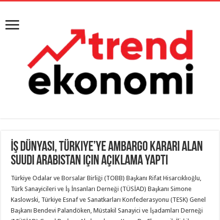
İş dünyası, Türkiye’ye ambargo kararı alan
Suudi Arabistan için açıklama yaptı
Türkiye Odalar ve Borsalar Birliği (TOBB) Başkanı Rifat Hisarcıklıoğlu,
Türk Sanayicileri ve İş İnsanları Derneği (TÜSİAD) Başkanı Simone
Kaslowski, Türkiye Esnaf ve Sanatkarları Konfederasyonu (TESK) Genel
Başkanı Bendevi Palandöken, Müstakil Sanayici ve İşadamları Derneği