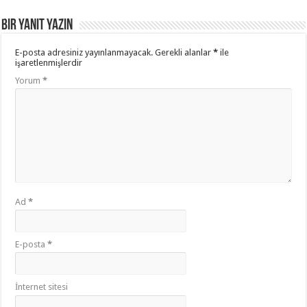
Bir yanıt yazın
E-posta adresiniz yayınlanmayacak.
Gerekli alanlar
*
ile
işaretlenmişlerdir
Yorum
*
Ad
*
E-posta
*
İnternet sitesi