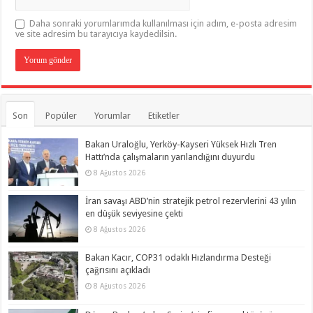
Daha sonraki yorumlarımda kullanılması için adım, e-posta adresim
ve site adresim bu tarayıcıya kaydedilsin.
Son
Popüler
Yorumlar
Etiketler
Bakan Uraloğlu, Yerköy-Kayseri Yüksek Hızlı Tren
Hattı’nda çalışmaların yarılandığını duyurdu
8 Ağustos 2026
İran savaşı ABD’nin stratejik petrol rezervlerini 43 yılın
en düşük seviyesine çekti
8 Ağustos 2026
Bakan Kacır, COP31 odaklı Hızlandırma Desteği
çağrısını açıkladı
8 Ağustos 2026