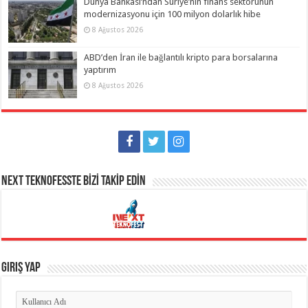
Dünya Bankası’ndan Suriye’nin finans sektörünün
modernizasyonu için 100 milyon dolarlık hibe
8 Ağustos 2026
ABD’den İran ile bağlantılı kripto para borsalarına
yaptırım
8 Ağustos 2026
NEXT TEKNOFESSTE BİZİ TAKİP EDİN
Giriş Yap