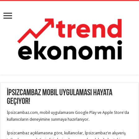
İpsizcambaz Mobil Uygulaması Hayata
Geçiyor!
İpsizcambaz.com, mobil uygulamasını Google Play ve Apple Store'da
kullanıcıların deneyimine sunmaya hazırlanıyor.
İpsizcambaz açıklamasına göre, kullanıcılar, İpsizcambaz'ın alışveriş