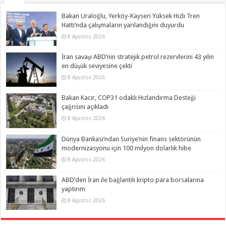
Bakan Uraloğlu, Yerköy-Kayseri Yüksek Hızlı Tren
Hattı’nda çalışmaların yarılandığını duyurdu
8 Ağustos 2026
İran savaşı ABD’nin stratejik petrol rezervlerini 43 yılın
en düşük seviyesine çekti
8 Ağustos 2026
Bakan Kacır, COP31 odaklı Hızlandırma Desteği
çağrısını açıkladı
8 Ağustos 2026
Dünya Bankası’ndan Suriye’nin finans sektörünün
modernizasyonu için 100 milyon dolarlık hibe
8 Ağustos 2026
ABD’den İran ile bağlantılı kripto para borsalarına
yaptırım
8 Ağustos 2026