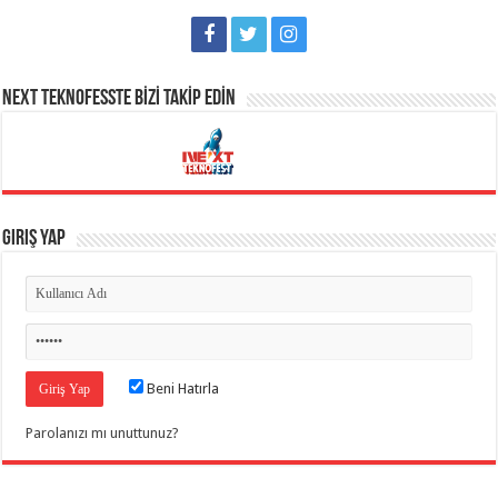
NEXT TEKNOFESSTE BİZİ TAKİP EDİN
Giriş Yap
Beni Hatırla
Parolanızı mı unuttunuz?