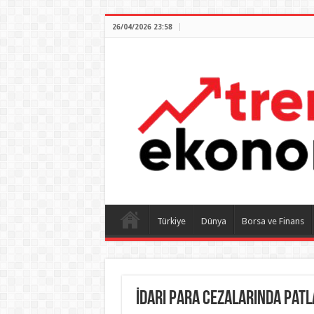
26/04/2026 23:58
Türkiye
Dünya
Borsa ve Finans
İdari para cezalarında pat