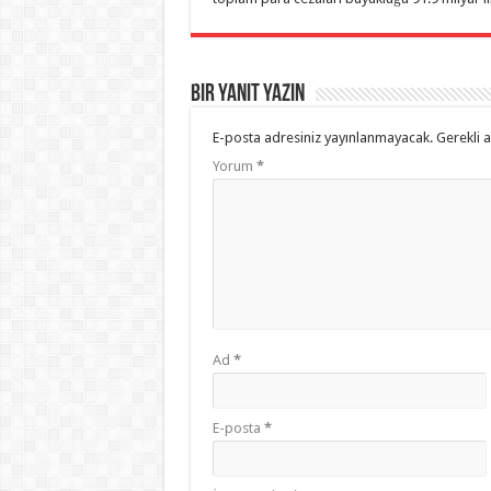
Bir yanıt yazın
E-posta adresiniz yayınlanmayacak.
Gerekli 
Yorum
*
Ad
*
E-posta
*