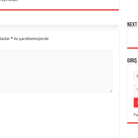
NEXT 
alanlar
*
ile işaretlenmişlerdir
Giriş
Pa