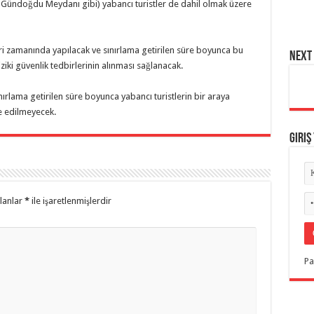
 Gündoğdu Meydanı gibi) yabancı turistler de dahil olmak üzere
eri zamanında yapılacak ve sınırlama getirilen süre boyunca bu
NEXT 
fiziki güvenlik tedbirlerinin alınması sağlanacak.
ırlama getirilen süre boyunca yabancı turistlerin bir araya
de edilmeyecek.
Giriş
alanlar
*
ile işaretlenmişlerdir
Pa