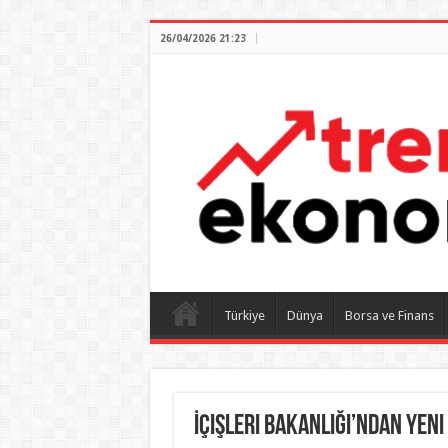
26/04/2026 21:23
Türkiye
Dünya
Borsa ve Finans
İçişleri Bakanlığı’ndan Yeni