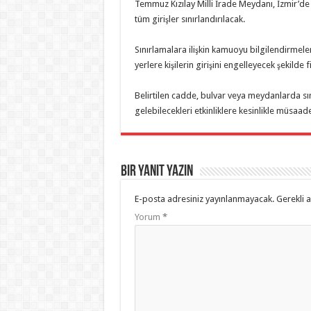
Temmuz Kızılay Milli İrade Meydanı, İzmir’de
tüm girişler sınırlandırılacak.
Sınırlamalara ilişkin kamuoyu bilgilendirmel
yerlere kişilerin girişini engelleyecek şekilde 
Belirtilen cadde, bulvar veya meydanlarda sın
gelebilecekleri etkinliklere kesinlikle müsaa
Bir yanıt yazın
E-posta adresiniz yayınlanmayacak.
Gerekli 
Yorum
*