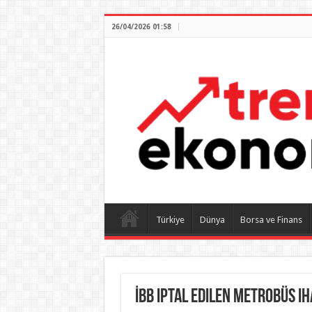
26/04/2026 01:58
Türkiye
Dünya
Borsa ve Finans
İBB iptal edilen metrobüs ih