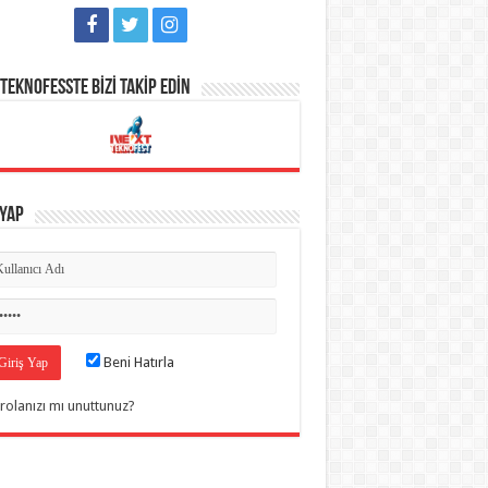
TEKNOFESSTE BİZİ TAKİP EDİN
 Yap
Beni Hatırla
rolanızı mı unuttunuz?