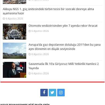
Akkuyu NGS 1. güç ünitesindeki türbin tesisi bir sonraki devreye alma
aşamasına hazır
6 Ağustos 2026
Otomotiv endüstrisinden yılın 7 ayında rekor ihracat
6 Ağustos 2026
Avrupa’da gaz depolarının doluluğu 2011’den bu yana
aynı dönemin en düşük seviyesinde
6 Ağustos 2026
Savunmada İlk 10’a Giriyoruz: Milli Yetkinlik Hamlesi 2
Yaşında
6 Ağustos 2026