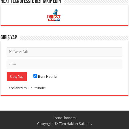
NEXT TEKNOFESSTE BİZİ TAKİP EDİN
Giriş Yap
Beni Hatırla
Parolanızı mı unuttunuz?
TrendEkonomi
Copyright © Tüm Hakları Saklıdır.