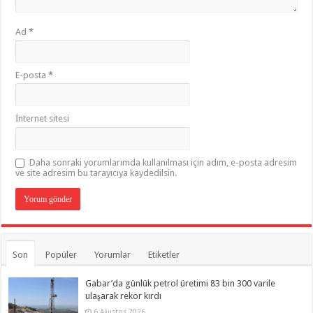
Ad
*
E-posta
*
İnternet sitesi
Daha sonraki yorumlarımda kullanılması için adım, e-posta adresim
ve site adresim bu tarayıcıya kaydedilsin.
Son
Popüler
Yorumlar
Etiketler
Gabar’da günlük petrol üretimi 83 bin 300 varile
ulaşarak rekor kırdı
6 Ağustos 2026