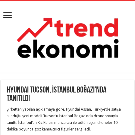
Hyundai Tucson, İstanbul Boğazı’nda
tanıtıldı
Şirketten yapılan açıklamaya göre, Hyundai Assan, Türkiye’de satışa
sunduğu yeni modeli Tucson’u İstanbul Boğazı’nda drone şovuyla
tanıttı. İstanbul’un Kız Kulesi manzarası ile bütünleşen droneler 10
dakika boyunca göz kamaştırıcı figürler sergiledi.