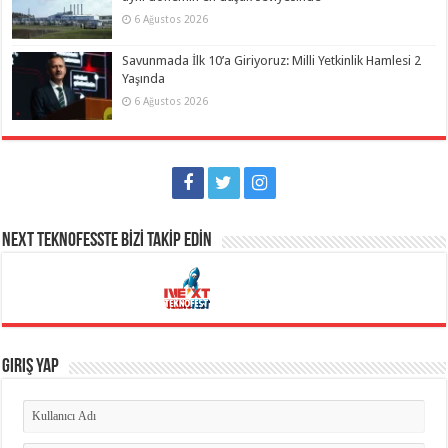
6 Ağustos 2026
Savunmada İlk 10’a Giriyoruz: Milli Yetkinlik Hamlesi 2
Yaşında
6 Ağustos 2026
NEXT TEKNOFESSTE BİZİ TAKİP EDİN
Giriş Yap