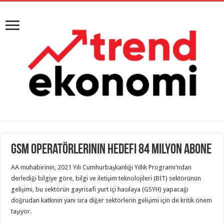
GSM operatörlerinin hedefi 84 milyon abone
AA muhabirinin, 2021 Yılı Cumhurbaşkanlığı Yıllık Programı'ndan
derlediği bilgiye göre, bilgi ve iletişim teknolojileri (BİT) sektörünün
gelişimi, bu sektörün gayrisafi yurt içi hasılaya (GSYH) yapacağı
doğrudan katkının yanı sıra diğer sektörlerin gelişimi için de kritik önem
taşıyor.