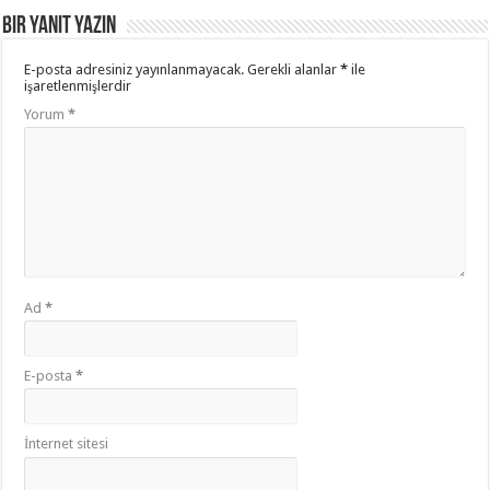
Bir yanıt yazın
E-posta adresiniz yayınlanmayacak.
Gerekli alanlar
*
ile
işaretlenmişlerdir
Yorum
*
Ad
*
E-posta
*
İnternet sitesi