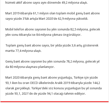
hizmeti aktif abone sayısı aynı dönemde 49,2 milyona ulaştı.
Mart 2019 itibarıyla 61,1 milyon olan toplam mobil geniş bant abone
sayısı yüzde 3'lük artışla Mart 2020'de 62,9 milyona yükseldi.
Mobil telefon abone sayısının bu yılın sonunda 82,5 milyona, gelecek
yılın sonu itibarıyla ise 84 milyona çıkması öngörülüyor.
Toplam geniş bant abone sayısı, bir yılda yüzde 3,6 artış göstererek
martta 77,4 milyona ulaştı.
Geniş bant abone sayısının bu yılın sonunda 78,2 milyona, gelecek yıl
da 80 milyona ulaşması planlanıyor.
Mart 2020 itibarıyla geniş bant abone yoğunluğu, Türkiye için yüzde
93,1 iken bu oran OECD ülkelerinde Aralık 2019 itibarıyla yüzde 144,2
olarak gerçekleşti. Türkiye'deki söz konusu yoğunluğun bu yıl sonunda
yüzde 93,1, 2021'de de yüzde 94,1 olacağı tahmin ediliyor.