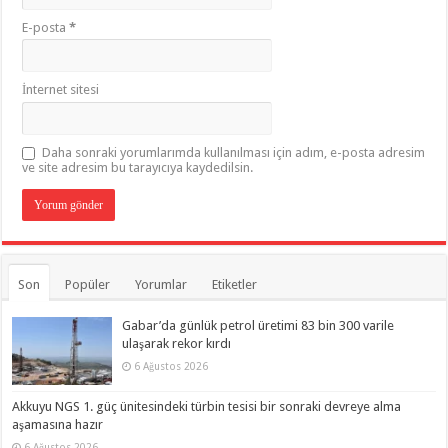
E-posta
*
İnternet sitesi
Daha sonraki yorumlarımda kullanılması için adım, e-posta adresim
ve site adresim bu tarayıcıya kaydedilsin.
Son
Popüler
Yorumlar
Etiketler
Gabar’da günlük petrol üretimi 83 bin 300 varile
ulaşarak rekor kırdı
6 Ağustos 2026
Akkuyu NGS 1. güç ünitesindeki türbin tesisi bir sonraki devreye alma
aşamasına hazır
6 Ağustos 2026