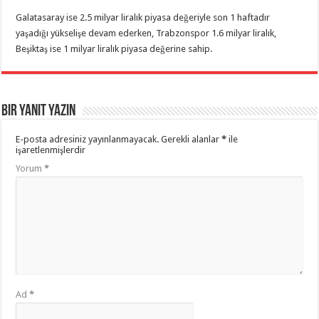
Galatasaray ise 2.5 milyar liralık piyasa değeriyle son 1 haftadır
yaşadığı yükselişe devam ederken, Trabzonspor 1.6 milyar liralık,
Beşiktaş ise 1 milyar liralık piyasa değerine sahip.
Bir yanıt yazın
E-posta adresiniz yayınlanmayacak.
Gerekli alanlar
*
ile
işaretlenmişlerdir
Yorum
*
Ad
*