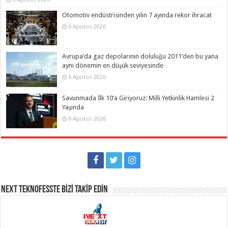
Otomotiv endüstrisinden yılın 7 ayında rekor ihracat
6 Ağustos 2026
Avrupa’da gaz depolarının doluluğu 2011’den bu yana
aynı dönemin en düşük seviyesinde
6 Ağustos 2026
Savunmada İlk 10’a Giriyoruz: Milli Yetkinlik Hamlesi 2
Yaşında
6 Ağustos 2026
NEXT TEKNOFESSTE BİZİ TAKİP EDİN