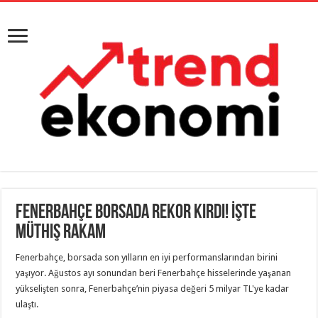
Fenerbahçe borsada rekor kırdı! İşte
müthiş rakam
Fenerbahçe, borsada son yılların en iyi performanslarından birini
yaşıyor. Ağustos ayı sonundan beri Fenerbahçe hisselerinde yaşanan
yükselişten sonra, Fenerbahçe’nin piyasa değeri 5 milyar TL'ye kadar
ulaştı.