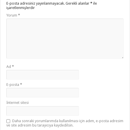
E-posta adresiniz yayınlanmayacak.
Gerekli alanlar
*
ile
işaretlenmişlerdir
Yorum
*
Ad
*
E-posta
*
İnternet sitesi
Daha sonraki yorumlarımda kullanılması için adım, e-posta adresim
ve site adresim bu tarayıcıya kaydedilsin.