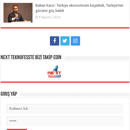
Bakan Kacır: Türkiye ekonomisini büyüttük, Türkiye’nin
gücüne güç kattık
9 Ağustos 2026
NEXT TEKNOFESSTE BİZİ TAKİP EDİN
Giriş Yap