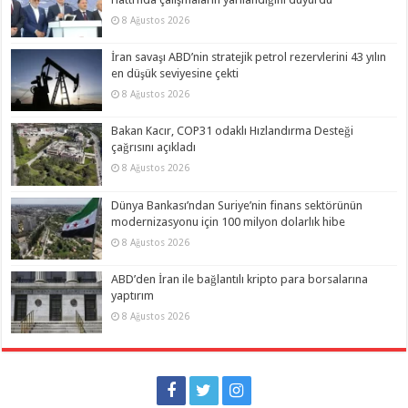
8 Ağustos 2026
İran savaşı ABD’nin stratejik petrol rezervlerini 43 yılın
en düşük seviyesine çekti
8 Ağustos 2026
Bakan Kacır, COP31 odaklı Hızlandırma Desteği
çağrısını açıkladı
8 Ağustos 2026
Dünya Bankası’ndan Suriye’nin finans sektörünün
modernizasyonu için 100 milyon dolarlık hibe
8 Ağustos 2026
ABD’den İran ile bağlantılı kripto para borsalarına
yaptırım
8 Ağustos 2026