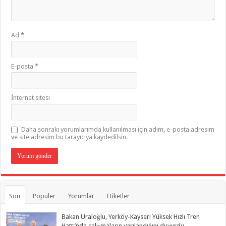
Ad
*
E-posta
*
İnternet sitesi
Daha sonraki yorumlarımda kullanılması için adım, e-posta adresim
ve site adresim bu tarayıcıya kaydedilsin.
Son
Popüler
Yorumlar
Etiketler
Bakan Uraloğlu, Yerköy-Kayseri Yüksek Hızlı Tren
Hattı’nda çalışmaların yarılandığını duyurdu