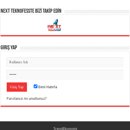
NEXT TEKNOFESSTE BİZİ TAKİP EDİN
Giriş Yap
Beni Hatırla
Parolanızı mı unuttunuz?
TrendEkonomi