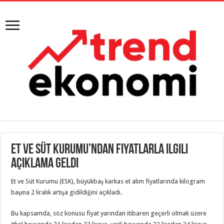
Et ve Süt Kurumu’ndan fiyatlarla ilgili
açıklama geldi
Et ve Süt Kurumu (ESK), büyükbaş karkas et alım fiyatlarında kilogram
başına 2 liralık artışa gidildiğini açıkladı.
Bu kapsamda, söz konusu fiyat yarından itibaren geçerli olmak üzere